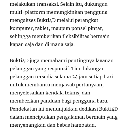
melakukan transaksi. Selain itu, dukungan
multi-platform memungkinkan pengguna
mengakses Bukti4D melalui perangkat
komputer, tablet, maupun ponsel pintar,
sehingga memberikan fleksibilitas bermain
kapan saja dan di mana saja.
Bukti4D juga memahami pentingnya layanan
pelanggan yang responsif. Tim dukungan
pelanggan tersedia selama 24 jam setiap hari
untuk membantu menjawab pertanyaan,
menyelesaikan kendala teknis, dan
memberikan panduan bagi pengguna baru.
Pendekatan ini menunjukkan dedikasi Bukti4D
dalam menciptakan pengalaman bermain yang
menyenangkan dan bebas hambatan.