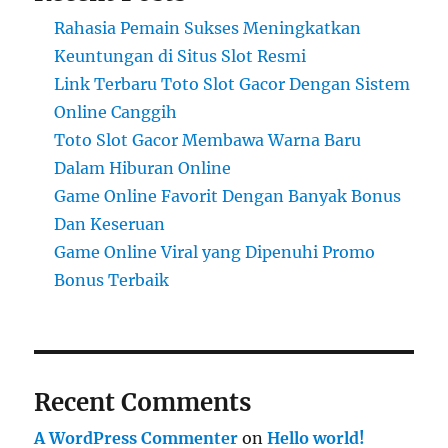
Rahasia Pemain Sukses Meningkatkan
Keuntungan di Situs Slot Resmi
Link Terbaru Toto Slot Gacor Dengan Sistem
Online Canggih
Toto Slot Gacor Membawa Warna Baru
Dalam Hiburan Online
Game Online Favorit Dengan Banyak Bonus
Dan Keseruan
Game Online Viral yang Dipenuhi Promo
Bonus Terbaik
Recent Comments
A WordPress Commenter
on
Hello world!