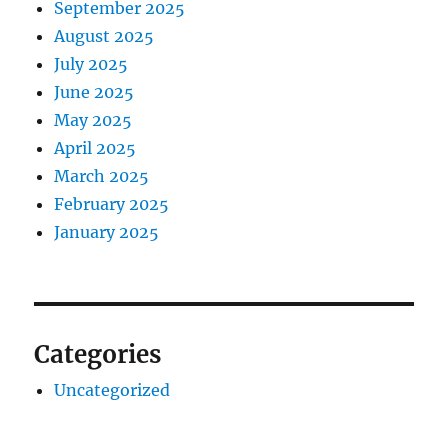
September 2025
August 2025
July 2025
June 2025
May 2025
April 2025
March 2025
February 2025
January 2025
Categories
Uncategorized