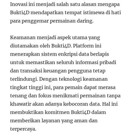
Inovasi ini menjadi salah satu alasan mengapa
Bukti4D mendapatkan tempat istimewa di hati
para penggemar permainan daring.
Keamanan menjadi aspek utama yang
diutamakan oleh Bukti4D. Platform ini
menerapkan sistem enkripsi data berlapis
untuk memastikan seluruh informasi pribadi
dan transaksi keuangan pengguna tetap
terlindungi. Dengan teknologi keamanan
tingkat tinggi ini, para pemain dapat merasa
tenang dan fokus menikmati permainan tanpa
khawatir akan adanya kebocoran data. Hal ini
membuktikan komitmen Bukti4D dalam
memberikan layanan yang aman dan
terpercaya.