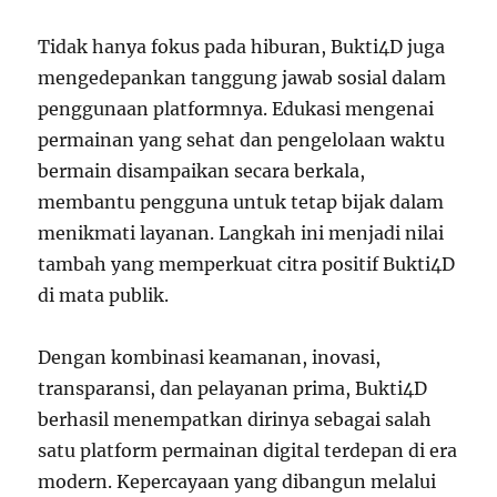
Tidak hanya fokus pada hiburan, Bukti4D juga
mengedepankan tanggung jawab sosial dalam
penggunaan platformnya. Edukasi mengenai
permainan yang sehat dan pengelolaan waktu
bermain disampaikan secara berkala,
membantu pengguna untuk tetap bijak dalam
menikmati layanan. Langkah ini menjadi nilai
tambah yang memperkuat citra positif Bukti4D
di mata publik.
Dengan kombinasi keamanan, inovasi,
transparansi, dan pelayanan prima, Bukti4D
berhasil menempatkan dirinya sebagai salah
satu platform permainan digital terdepan di era
modern. Kepercayaan yang dibangun melalui