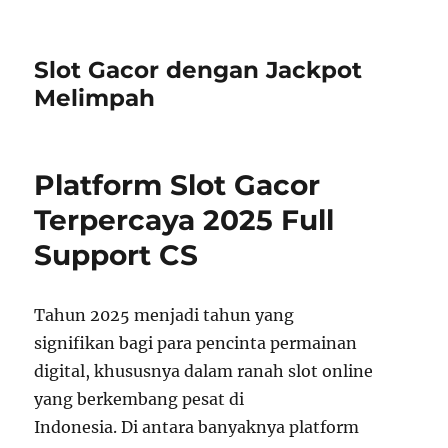
Slot Gacor dengan Jackpot
Melimpah
Platform Slot Gacor
Terpercaya 2025 Full
Support CS
Tahun 2025 menjadi tahun yang
signifikan bagi para pencinta permainan
digital, khususnya dalam ranah slot online
yang berkembang pesat di
Indonesia. Di antara banyaknya platform