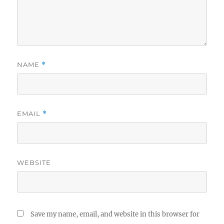
NAME
*
EMAIL
*
WEBSITE
Save my name, email, and website in this browser for