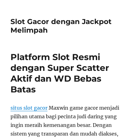
Slot Gacor dengan Jackpot
Melimpah
Platform Slot Resmi
dengan Super Scatter
Aktif dan WD Bebas
Batas
situs slot gacor
Maxwin game gacor menjadi
pilihan utama bagi pecinta judi daring yang
ingin meraih kemenangan besar. Dengan
sistem yang transparan dan mudah diakses,