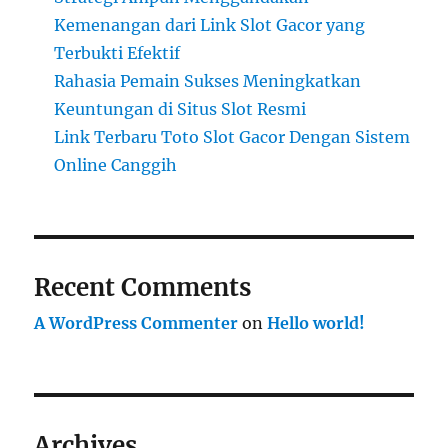
Kemenangan dari Link Slot Gacor yang
Terbukti Efektif
Rahasia Pemain Sukses Meningkatkan
Keuntungan di Situs Slot Resmi
Link Terbaru Toto Slot Gacor Dengan Sistem
Online Canggih
Recent Comments
A WordPress Commenter
on
Hello world!
Archives