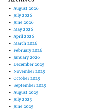
August 2026
July 2026
June 2026
May 2026
April 2026
March 2026
February 2026
January 2026
December 2025
November 2025
October 2025
September 2025
August 2025
July 2025
June 2025