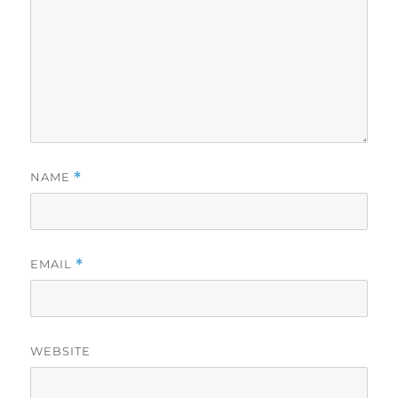
NAME
*
EMAIL
*
WEBSITE