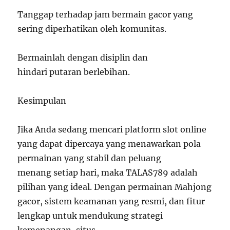
Tanggap terhadap jam bermain gacor yang
sering diperhatikan oleh komunitas.
Bermainlah dengan disiplin dan
hindari putaran berlebihan.
Kesimpulan
Jika Anda sedang mencari platform slot online
yang dapat dipercaya yang menawarkan pola
permainan yang stabil dan peluang
menang setiap hari, maka TALAS789 adalah
pilihan yang ideal. Dengan permainan Mahjong
gacor, sistem keamanan yang resmi, dan fitur
lengkap untuk mendukung strategi