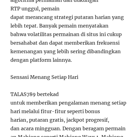
algoritma permainan dan dukungan
RTP unggul, pemain
dapat merancang strategi putaran harian yang
lebih tepat. Banyak pemain menyatakan
bahwa volatilitas permainan di situs ini cukup
bersahabat dan dapat memberikan frekuensi
kemenangan yang lebih sering dibandingkan
dengan platform lainnya.
Sensasi Menang Setiap Hari
TALAS789 bertekad
untuk memberikan pengalaman menang setiap
hari melalui fitur-fitur seperti bonus
harian, putaran gratis, jackpot progresif,
dan acara mingguan. Dengan beragam permain