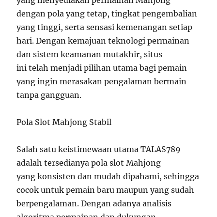
yang menyediakan permainan Mahjong
dengan pola yang tetap, tingkat pengembalian
yang tinggi, serta sensasi kemenangan setiap
hari. Dengan kemajuan teknologi permainan
dan sistem keamanan mutakhir, situs
ini telah menjadi pilihan utama bagi pemain
yang ingin merasakan pengalaman bermain
tanpa gangguan.
Pola Slot Mahjong Stabil
Salah satu keistimewaan utama TALAS789
adalah tersedianya pola slot Mahjong
yang konsisten dan mudah dipahami, sehingga
cocok untuk pemain baru maupun yang sudah
berpengalaman. Dengan adanya analisis