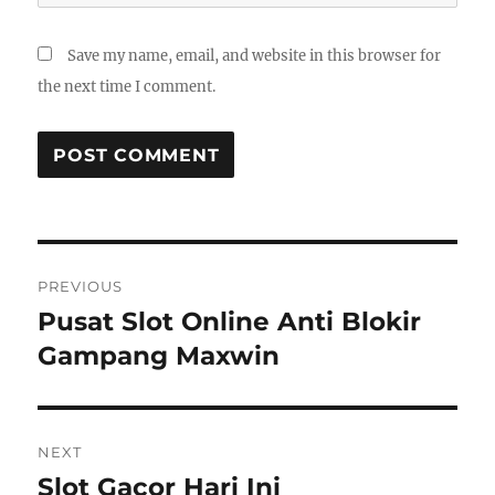
Save my name, email, and website in this browser for
the next time I comment.
Post
PREVIOUS
navigation
Pusat Slot Online Anti Blokir
Previous
post:
Gampang Maxwin
NEXT
Slot Gacor Hari Ini
Next