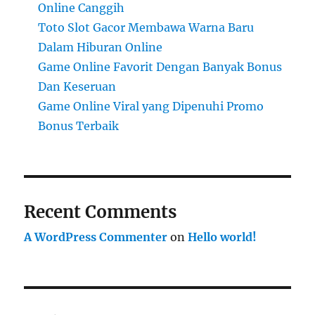
Online Canggih
Toto Slot Gacor Membawa Warna Baru
Dalam Hiburan Online
Game Online Favorit Dengan Banyak Bonus
Dan Keseruan
Game Online Viral yang Dipenuhi Promo
Bonus Terbaik
Recent Comments
A WordPress Commenter
on
Hello world!