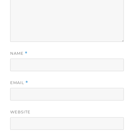
NAME
*
EMAIL
*
WEBSITE