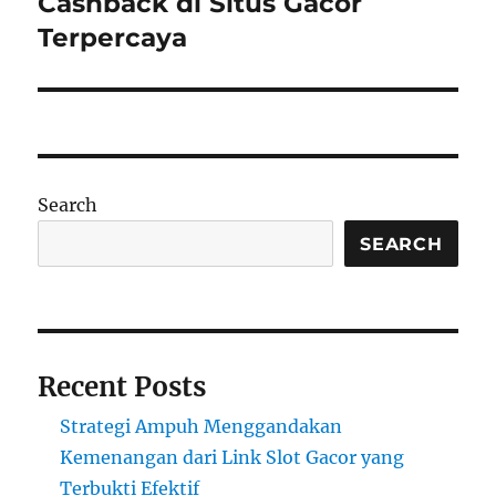
Cashback di Situs Gacor
Terpercaya
Search
SEARCH
Recent Posts
Strategi Ampuh Menggandakan
Kemenangan dari Link Slot Gacor yang
Terbukti Efektif