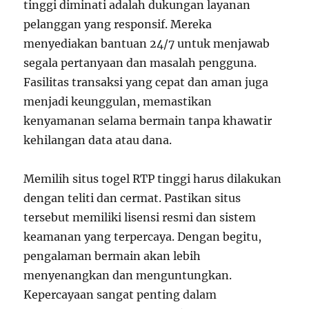
tinggi diminati adalah dukungan layanan
pelanggan yang responsif. Mereka
menyediakan bantuan 24/7 untuk menjawab
segala pertanyaan dan masalah pengguna.
Fasilitas transaksi yang cepat dan aman juga
menjadi keunggulan, memastikan
kenyamanan selama bermain tanpa khawatir
kehilangan data atau dana.
Memilih situs togel RTP tinggi harus dilakukan
dengan teliti dan cermat. Pastikan situs
tersebut memiliki lisensi resmi dan sistem
keamanan yang terpercaya. Dengan begitu,
pengalaman bermain akan lebih
menyenangkan dan menguntungkan.
Kepercayaan sangat penting dalam