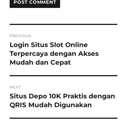
Post
PREVIOUS
navigation
Login Situs Slot Online
Previous
post:
Terpercaya dengan Akses
Mudah dan Cepat
NEXT
Situs Depo 10K Praktis dengan
Next
post:
QRIS Mudah Digunakan