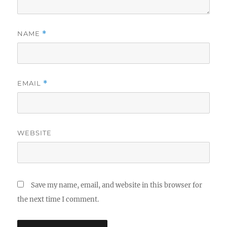
NAME
*
EMAIL
*
WEBSITE
Save my name, email, and website in this browser for
the next time I comment.