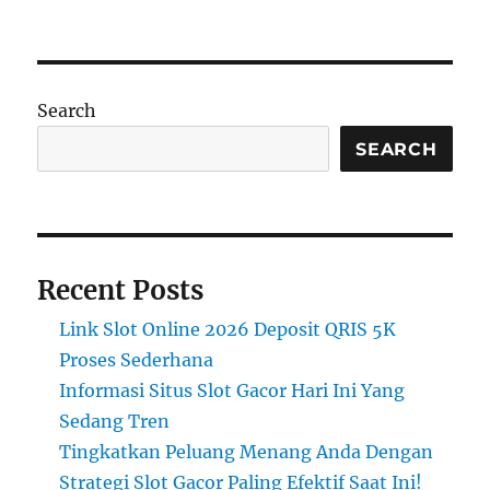
Search
SEARCH
Recent Posts
Link Slot Online 2026 Deposit QRIS 5K
Proses Sederhana
Informasi Situs Slot Gacor Hari Ini Yang
Sedang Tren
Tingkatkan Peluang Menang Anda Dengan
Strategi Slot Gacor Paling Efektif Saat Ini!