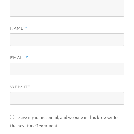
NAME
*
EMAIL
*
WEBSITE
Save my name, email, and website in this browser for
the next time I comment.