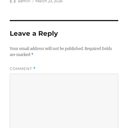
Author
Posted
admin
March 23, 2026
on
Leave a Reply
Your email address will not be published.
Required fields
are marked
*
COMMENT
*