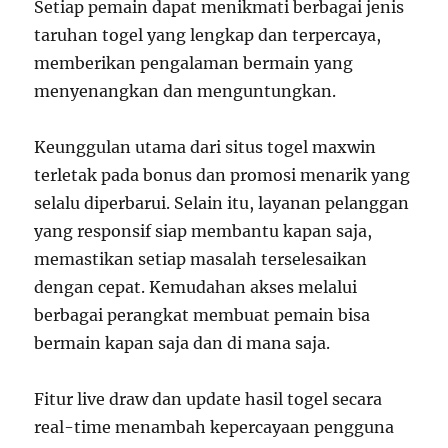
Setiap pemain dapat menikmati berbagai jenis
taruhan togel yang lengkap dan terpercaya,
memberikan pengalaman bermain yang
menyenangkan dan menguntungkan.
Keunggulan utama dari situs togel maxwin
terletak pada bonus dan promosi menarik yang
selalu diperbarui. Selain itu, layanan pelanggan
yang responsif siap membantu kapan saja,
memastikan setiap masalah terselesaikan
dengan cepat. Kemudahan akses melalui
berbagai perangkat membuat pemain bisa
bermain kapan saja dan di mana saja.
Fitur live draw dan update hasil togel secara
real-time menambah kepercayaan pengguna