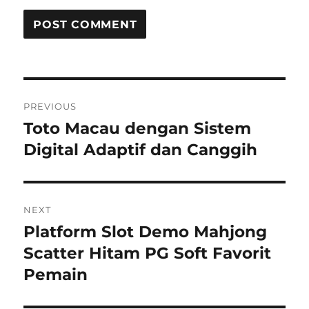
Post
PREVIOUS
navigation
Toto Macau dengan Sistem
Previous
post:
Digital Adaptif dan Canggih
NEXT
Platform Slot Demo Mahjong
Next
post:
Scatter Hitam PG Soft Favorit
Pemain