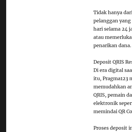
Tidak hanya dar
pelanggan yang s
hari selama 24
atau memerlukan
penarikan dana.
Deposit QRIS Res
Di era digital s
itu, Pragma123 
memudahkan an
QRIS, pemain da
elektronik sepe
memindai QR Co
Proses deposit i