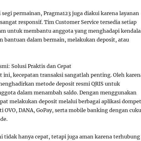
i segi permainan, Pragma123 juga diakui karena layanan
angat responsif. Tim Customer Service tersedia setiap
 jam untuk membantu anggota yang menghadapi kendala
 bantuan dalam bermain, melakukan deposit, atau
mi: Solusi Praktis dan Cepat
aat ini, kecepatan transaksi sangatlah penting. Oleh karen
menghadirkan metode deposit resmi QRIS untuk
ggota dalam menambah saldo. Dengan menggunakan
pat melakukan deposit melalui berbagai aplikasi dompe
rti OVO, DANA, GoPay, serta mobile banking dengan cuk
de.
ni tidak hanya cepat, tetapi juga aman karena terhubung