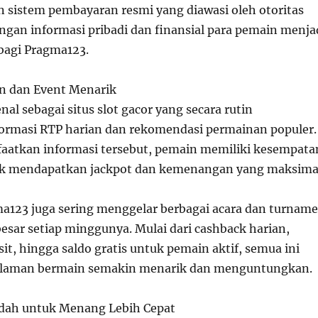
 sistem pembayaran resmi yang diawasi oleh otoritas
ungan informasi pribadi dan finansial para pemain menja
 bagi Pragma123.
an dan Event Menarik
al sebagai situs slot gacor yang secara rutin
ormasi RTP harian dan rekomendasi permainan populer.
atkan informasi tersebut, pemain memiliki kesempata
tuk mendapatkan jackpot dan kemenangan yang maksima
gma123 juga sering menggelar berbagai acara dan turnam
esar setiap minggunya. Mulai dari cashback harian,
it, hingga saldo gratis untuk pemain aktif, semua ini
aman bermain semakin menarik dan menguntungkan.
dah untuk Menang Lebih Cepat