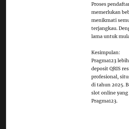
Proses pendafta
memerlukan bebe
menikmati semua
terjangkau. Den
lama untuk mul
Kesimpulan:
Pragma123 lebih 
deposit QRIS res
profesional, sit
di tahun 2025. 
slot online ya
Pragma123.