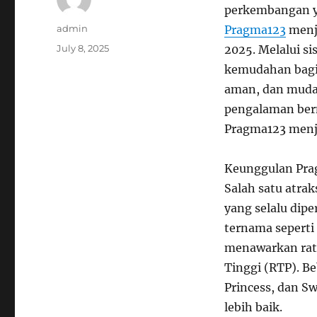
perkembangan y
Author
admin
Pragma123
menja
Posted
July 8, 2025
2025. Melalui s
on
kemudahan bagi 
aman, dan mudah
pengalaman berm
Pragma123 menja
Keunggulan Pra
Salah satu atrak
yang selalu dipe
ternama seperti
menawarkan ratu
Tinggi (RTP). Be
Princess, dan 
lebih baik.