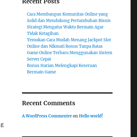
Recent Posts
Cara Membangun Komunitas Online yang
Solid dan Mendukung Pertumbuhan Bisnis
Strategi Mengatur Waktu Bermain Agar
Tidak Ketagihan
Temukan Cara Mudah Menang Jackpot Slot
Online dan Nikmati Bonus Tanpa Batas
Game Online Terbaru Menggunakan Sistem
Server Cepat
Bonus Harian Melengkapi Keseruan
Bermain Game
Recent Comments
A WordPress Commenter
on
Hello world!
ng