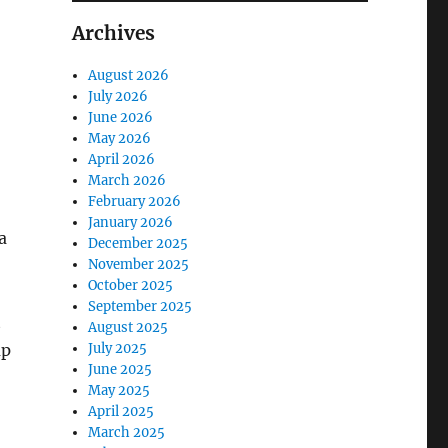
Archives
August 2026
July 2026
June 2026
May 2026
April 2026
March 2026
February 2026
January 2026
a
December 2025
November 2025
October 2025
September 2025
t
August 2025
up
July 2025
June 2025
May 2025
April 2025
March 2025