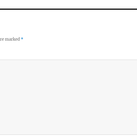
 are marked
*