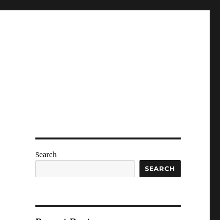
Search
SEARCH