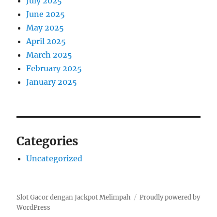
July 2025
June 2025
May 2025
April 2025
March 2025
February 2025
January 2025
Categories
Uncategorized
Slot Gacor dengan Jackpot Melimpah
Proudly powered by
WordPress