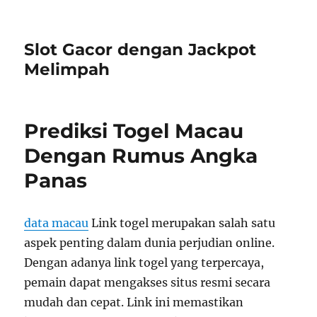
Slot Gacor dengan Jackpot
Melimpah
Prediksi Togel Macau
Dengan Rumus Angka
Panas
data macau
Link togel merupakan salah satu
aspek penting dalam dunia perjudian online.
Dengan adanya link togel yang terpercaya,
pemain dapat mengakses situs resmi secara
mudah dan cepat. Link ini memastikan