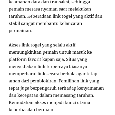
keamanan data dan transaksi, sehingga
pemain merasa nyaman saat melakukan
taruhan. Keberadaan link togel yang aktif dan
stabil sangat membantu kelancaran
permainan.
Akses link togel yang selalu aktif
memungkinkan pemain untuk masuk ke
platform favorit kapan saja. Situs yang
menyediakan link terpercaya biasanya
memperbarui link secara berkala agar tetap
aman dari pemblokiran. Pemilihan link yang
tepat juga berpengaruh terhadap kenyamanan
dan kecepatan dalam memasang taruhan.
Kemudahan akses menjadi kunci utama
keberhasilan bermain.