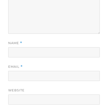
NAME
*
EMAIL
*
WEBSITE