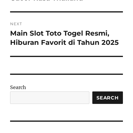
NEXT
Main Slot Toto Togel Resmi,
Next
post:
Hiburan Favorit di Tahun 2025
Search
SEARCH