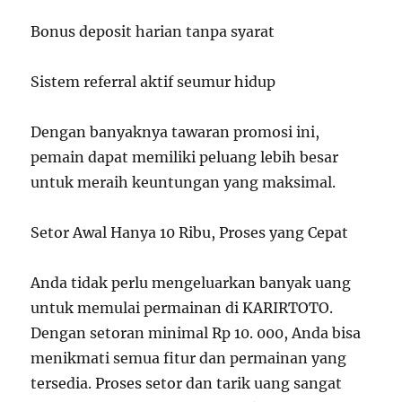
Bonus deposit harian tanpa syarat
Sistem referral aktif seumur hidup
Dengan banyaknya tawaran promosi ini,
pemain dapat memiliki peluang lebih besar
untuk meraih keuntungan yang maksimal.
Setor Awal Hanya 10 Ribu, Proses yang Cepat
Anda tidak perlu mengeluarkan banyak uang
untuk memulai permainan di KARIRTOTO.
Dengan setoran minimal Rp 10. 000, Anda bisa
menikmati semua fitur dan permainan yang
tersedia. Proses setor dan tarik uang sangat