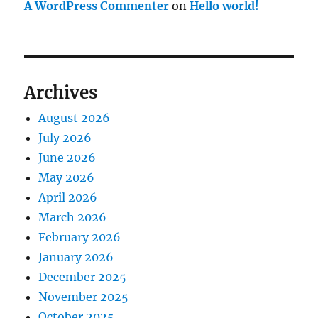
A WordPress Commenter
on
Hello world!
Archives
August 2026
July 2026
June 2026
May 2026
April 2026
March 2026
February 2026
January 2026
December 2025
November 2025
October 2025