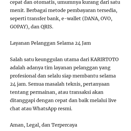
cepat dan otomatis, umumnya kurang dari satu
menit. Berbagai metode pembayaran tersedia,
seperti transfer bank, e-wallet (DANA, OVO,
GOPAY), dan QRIS.
Layanan Pelanggan Selama 24 Jam
Salah satu keunggulan utama dari KARIRTOTO
adalah adanya tim layanan pelanggan yang
profesional dan selalu siap membantu selama
24 jam. Semua masalah teknis, pertanyaan
tentang permainan, atau transaksi akan
ditanggapi dengan cepat dan baik melalui live
chat atau WhatsApp resmi.
Aman, Legal, dan Terpercaya