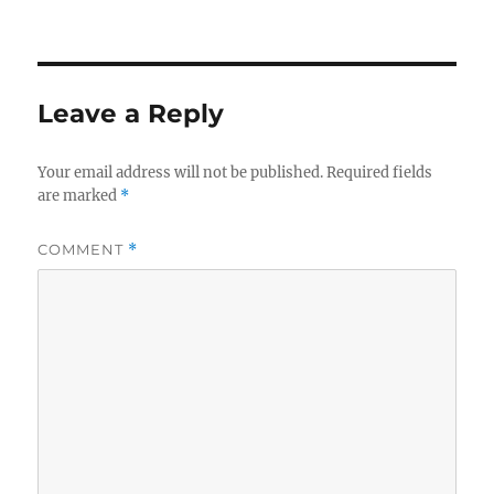
Leave a Reply
Your email address will not be published.
Required fields
are marked
*
COMMENT
*