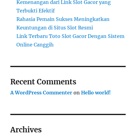
Kemenangan dari Link Slot Gacor yang
Terbukti Efektif
Rahasia Pemain Sukses Meningkatkan
Keuntungan di Situs Slot Resmi
Link Terbaru Toto Slot Gacor Dengan Sistem
Online Canggih
Recent Comments
A WordPress Commenter
on
Hello world!
Archives