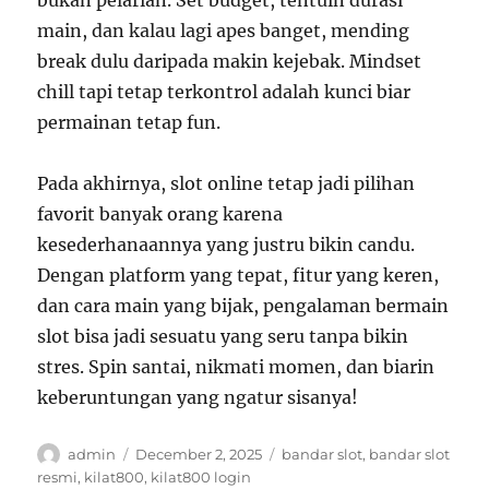
bukan pelarian. Set budget, tentuin durasi
main, dan kalau lagi apes banget, mending
break dulu daripada makin kejebak. Mindset
chill tapi tetap terkontrol adalah kunci biar
permainan tetap fun.
Pada akhirnya, slot online tetap jadi pilihan
favorit banyak orang karena
kesederhanaannya yang justru bikin candu.
Dengan platform yang tepat, fitur yang keren,
dan cara main yang bijak, pengalaman bermain
slot bisa jadi sesuatu yang seru tanpa bikin
stres. Spin santai, nikmati momen, dan biarin
keberuntungan yang ngatur sisanya!
Author
Posted
Tags
admin
December 2, 2025
bandar slot
,
bandar slot
on
resmi
,
kilat800
,
kilat800 login