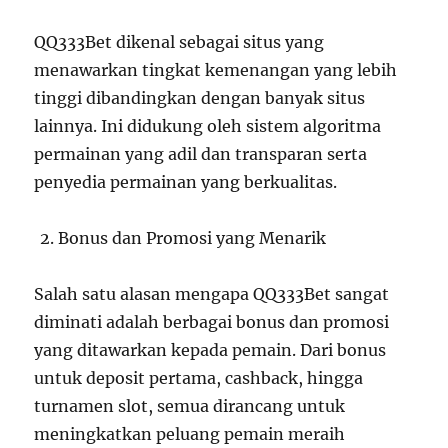
QQ333Bet dikenal sebagai situs yang
menawarkan tingkat kemenangan yang lebih
tinggi dibandingkan dengan banyak situs
lainnya. Ini didukung oleh sistem algoritma
permainan yang adil dan transparan serta
penyedia permainan yang berkualitas.
Bonus dan Promosi yang Menarik
Salah satu alasan mengapa QQ333Bet sangat
diminati adalah berbagai bonus dan promosi
yang ditawarkan kepada pemain. Dari bonus
untuk deposit pertama, cashback, hingga
turnamen slot, semua dirancang untuk
meningkatkan peluang pemain meraih