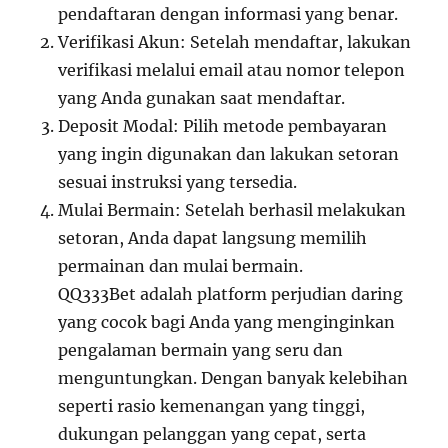
pendaftaran dengan informasi yang benar.
Verifikasi Akun: Setelah mendaftar, lakukan
verifikasi melalui email atau nomor telepon
yang Anda gunakan saat mendaftar.
Deposit Modal: Pilih metode pembayaran
yang ingin digunakan dan lakukan setoran
sesuai instruksi yang tersedia.
Mulai Bermain: Setelah berhasil melakukan
setoran, Anda dapat langsung memilih
permainan dan mulai bermain.
QQ333Bet adalah platform perjudian daring
yang cocok bagi Anda yang menginginkan
pengalaman bermain yang seru dan
menguntungkan. Dengan banyak kelebihan
seperti rasio kemenangan yang tinggi,
dukungan pelanggan yang cepat, serta