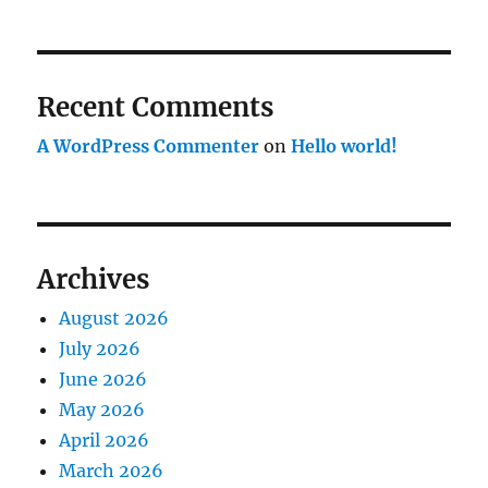
Recent Comments
A WordPress Commenter
on
Hello world!
Archives
August 2026
July 2026
June 2026
May 2026
April 2026
March 2026