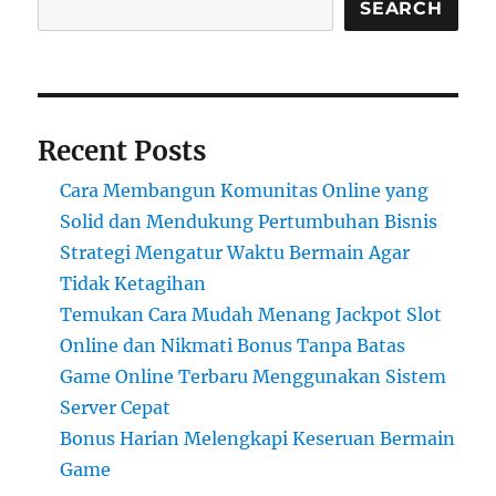
SEARCH
Recent Posts
Cara Membangun Komunitas Online yang
Solid dan Mendukung Pertumbuhan Bisnis
Strategi Mengatur Waktu Bermain Agar
Tidak Ketagihan
Temukan Cara Mudah Menang Jackpot Slot
Online dan Nikmati Bonus Tanpa Batas
Game Online Terbaru Menggunakan Sistem
Server Cepat
Bonus Harian Melengkapi Keseruan Bermain
Game