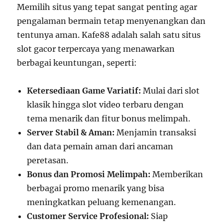
Memilih situs yang tepat sangat penting agar
pengalaman bermain tetap menyenangkan dan
tentunya aman. Kafe88 adalah salah satu situs
slot gacor terpercaya yang menawarkan
berbagai keuntungan, seperti:
Ketersediaan Game Variatif:
Mulai dari slot
klasik hingga slot video terbaru dengan
tema menarik dan fitur bonus melimpah.
Server Stabil & Aman:
Menjamin transaksi
dan data pemain aman dari ancaman
peretasan.
Bonus dan Promosi Melimpah:
Memberikan
berbagai promo menarik yang bisa
meningkatkan peluang kemenangan.
Customer Service Profesional:
Siap