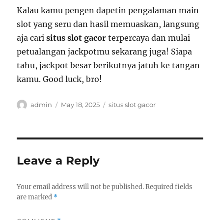
Kalau kamu pengen dapetin pengalaman main
slot yang seru dan hasil memuaskan, langsung
aja cari
situs slot gacor
terpercaya dan mulai
petualangan jackpotmu sekarang juga! Siapa
tahu, jackpot besar berikutnya jatuh ke tangan
kamu. Good luck, bro!
Author
Posted
Tags
admin
May 18, 2025
situs slot gacor
on
Leave a Reply
Your email address will not be published.
Required fields
are marked
*