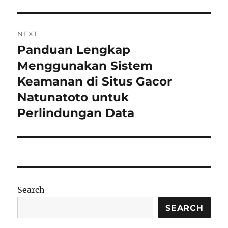
NEXT
Panduan Lengkap
Next
post:
Menggunakan Sistem
Keamanan di Situs Gacor
Natunatoto untuk
Perlindungan Data
Search
SEARCH