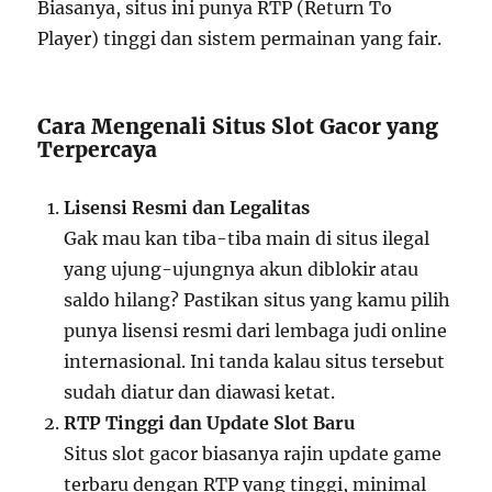
Biasanya, situs ini punya RTP (Return To
Player) tinggi dan sistem permainan yang fair.
Cara Mengenali Situs Slot Gacor yang
Terpercaya
Lisensi Resmi dan Legalitas
Gak mau kan tiba-tiba main di situs ilegal
yang ujung-ujungnya akun diblokir atau
saldo hilang? Pastikan situs yang kamu pilih
punya lisensi resmi dari lembaga judi online
internasional. Ini tanda kalau situs tersebut
sudah diatur dan diawasi ketat.
RTP Tinggi dan Update Slot Baru
Situs slot gacor biasanya rajin update game
terbaru dengan RTP yang tinggi, minimal