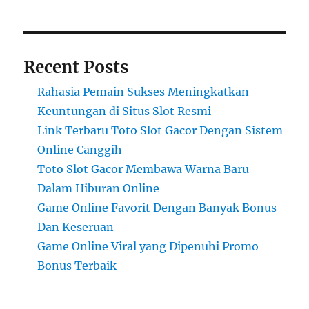
Recent Posts
Rahasia Pemain Sukses Meningkatkan
Keuntungan di Situs Slot Resmi
Link Terbaru Toto Slot Gacor Dengan Sistem
Online Canggih
Toto Slot Gacor Membawa Warna Baru
Dalam Hiburan Online
Game Online Favorit Dengan Banyak Bonus
Dan Keseruan
Game Online Viral yang Dipenuhi Promo
Bonus Terbaik