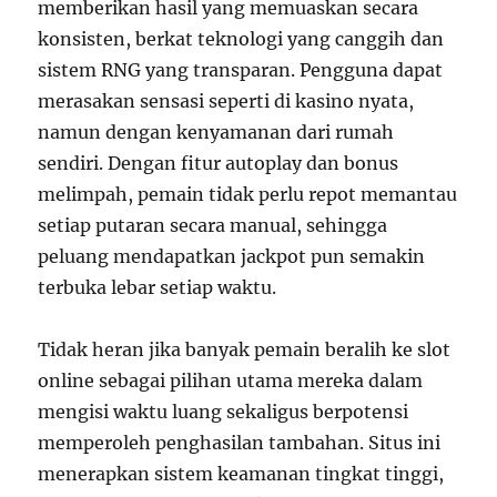
memberikan hasil yang memuaskan secara
konsisten, berkat teknologi yang canggih dan
sistem RNG yang transparan. Pengguna dapat
merasakan sensasi seperti di kasino nyata,
namun dengan kenyamanan dari rumah
sendiri. Dengan fitur autoplay dan bonus
melimpah, pemain tidak perlu repot memantau
setiap putaran secara manual, sehingga
peluang mendapatkan jackpot pun semakin
terbuka lebar setiap waktu.
Tidak heran jika banyak pemain beralih ke slot
online sebagai pilihan utama mereka dalam
mengisi waktu luang sekaligus berpotensi
memperoleh penghasilan tambahan. Situs ini
menerapkan sistem keamanan tingkat tinggi,