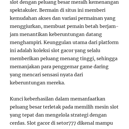
slot dengan peluang besar meraih kemenangan
spektakuler. Bermain di situs ini memberi
kemudahan akses dan variasi permainan yang
menggiurkan, membuat pemain betah berjam-
jam menantikan keberuntungan datang
menghampiri. Keunggulan utama dari platform
ini adalah koleksi slot gacor yang selalu
memberikan peluang menang tinggi, sehingga
memanjakan para penggemar game daring
yang mencari sensasi nyata dari
keberuntungan mereka.
Kunci keberhasilan dalam memanfaatkan
peluang besar terletak pada memilih mesin slot
yang tepat dan mengelola strategi dengan
cerdas. Slot gacor di setor777 dikenal mampu