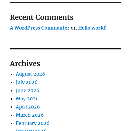
Recent Comments
A WordPress Commenter
on
Hello world!
Archives
August 2026
July 2026
June 2026
May 2026
April 2026
March 2026
February 2026