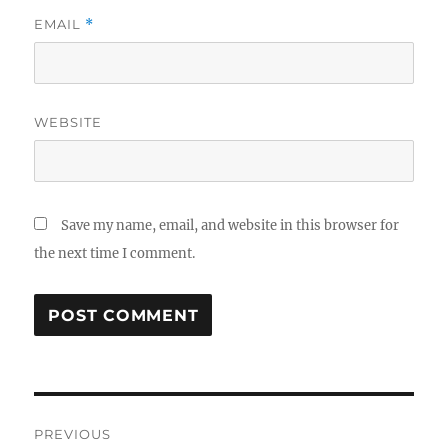
EMAIL
*
WEBSITE
Save my name, email, and website in this browser for
the next time I comment.
Post
PREVIOUS