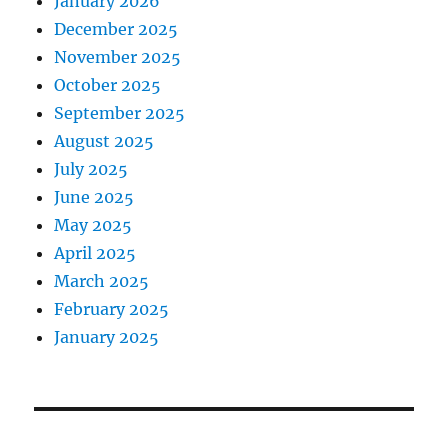
January 2026
December 2025
November 2025
October 2025
September 2025
August 2025
July 2025
June 2025
May 2025
April 2025
March 2025
February 2025
January 2025