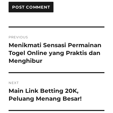
Post
PREVIOUS
navigation
Menikmati Sensasi Permainan
Previous
post:
Togel Online yang Praktis dan
Menghibur
NEXT
Main Link Betting 20K,
Next
post:
Peluang Menang Besar!