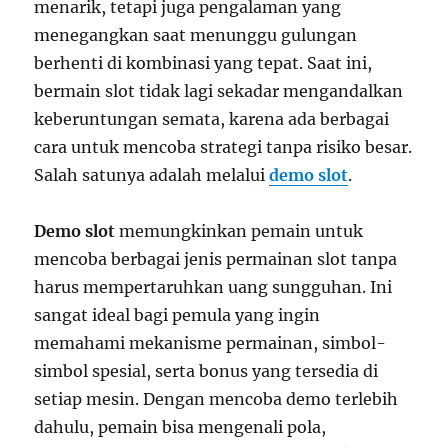
menarik, tetapi juga pengalaman yang
menegangkan saat menunggu gulungan
berhenti di kombinasi yang tepat. Saat ini,
bermain slot tidak lagi sekadar mengandalkan
keberuntungan semata, karena ada berbagai
cara untuk mencoba strategi tanpa risiko besar.
Salah satunya adalah melalui
demo slot
.
Demo slot
memungkinkan pemain untuk
mencoba berbagai jenis permainan slot tanpa
harus mempertaruhkan uang sungguhan. Ini
sangat ideal bagi pemula yang ingin
memahami mekanisme permainan, simbol-
simbol spesial, serta bonus yang tersedia di
setiap mesin. Dengan mencoba demo terlebih
dahulu, pemain bisa mengenali pola,