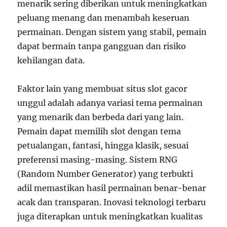
menarik sering diberikan untuk meningkatkan
peluang menang dan menambah keseruan
permainan. Dengan sistem yang stabil, pemain
dapat bermain tanpa gangguan dan risiko
kehilangan data.
Faktor lain yang membuat situs slot gacor
unggul adalah adanya variasi tema permainan
yang menarik dan berbeda dari yang lain.
Pemain dapat memilih slot dengan tema
petualangan, fantasi, hingga klasik, sesuai
preferensi masing-masing. Sistem RNG
(Random Number Generator) yang terbukti
adil memastikan hasil permainan benar-benar
acak dan transparan. Inovasi teknologi terbaru
juga diterapkan untuk meningkatkan kualitas