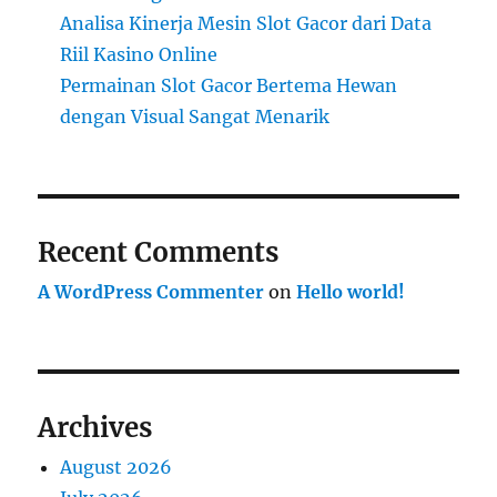
Analisa Kinerja Mesin Slot Gacor dari Data
Riil Kasino Online
Permainan Slot Gacor Bertema Hewan
dengan Visual Sangat Menarik
Recent Comments
A WordPress Commenter
on
Hello world!
Archives
August 2026