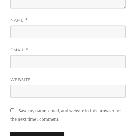
NAME
*
EMAIL
*
WEBSITE
Save my name, email, and website in this browser for
the next time I comment.