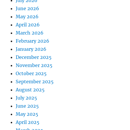
July 2026
June 2026
May 2026
April 2026
March 2026
February 2026
January 2026
December 2025
November 2025
October 2025
September 2025
August 2025
July 2025
June 2025
May 2025
April 2025