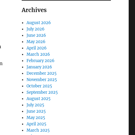
Archives
August 2026
July 2026
June 2026
May 2026
n
April 2026
March 2026
February 2026
an
January 2026
December 2025
November 2025
October 2025
September 2025
August 2025
July 2025
June 2025
May 2025
April 2025
March 2025