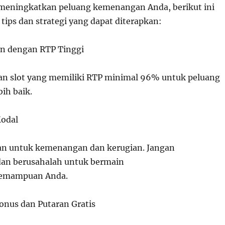
meningkatkan peluang kemenangan Anda, berikut ini
tips dan strategi yang dapat diterapkan:
nan dengan RTP Tinggi
an slot yang memiliki RTP minimal 96% untuk peluang
ih baik.
odal
an untuk kemenangan dan kerugian. Jangan
 dan berusahalah untuk bermain
kemampuan Anda.
onus dan Putaran Gratis