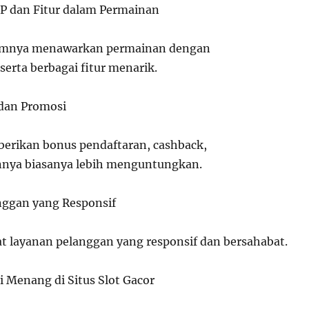
TP dan Fitur dalam Permainan
umnya menawarkan permainan dengan
serta berbagai fitur menarik.
 dan Promosi
erikan bonus pendaftaran, cashback,
nnya biasanya lebih menguntungkan.
nggan yang Responsif
at layanan pelanggan yang responsif dan bersahabat.
i Menang di Situs Slot Gacor