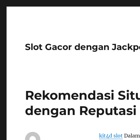
Slot Gacor dengan Jack
Rekomendasi Situ
dengan Reputasi 
kit4d slot
Dalam 