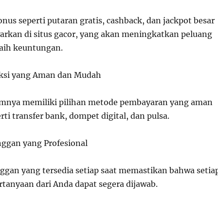
onus seperti putaran gratis, cashback, dan jackpot besar
awarkan di situs gacor, yang akan meningkatkan peluang
aih keuntungan.
aksi yang Aman dan Mudah
umnya memiliki pilihan metode pembayaran yang aman
erti transfer bank, dompet digital, dan pulsa.
nggan yang Profesional
gan yang tersedia setiap saat memastikan bahwa setia
rtanyaan dari Anda dapat segera dijawab.