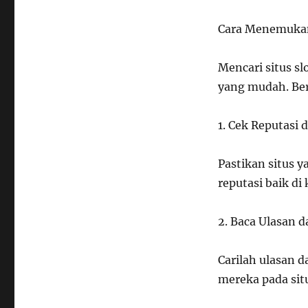
Cara Menemukan 
Mencari situs s
yang mudah. Ber
1. Cek Reputasi 
Pastikan situs y
reputasi baik di
2. Baca Ulasan 
Carilah ulasan 
mereka pada sit