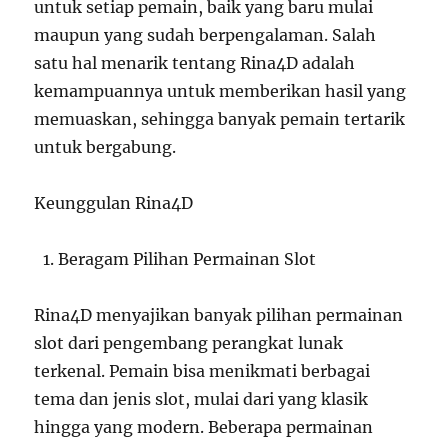
untuk setiap pemain, baik yang baru mulai
maupun yang sudah berpengalaman. Salah
satu hal menarik tentang Rina4D adalah
kemampuannya untuk memberikan hasil yang
memuaskan, sehingga banyak pemain tertarik
untuk bergabung.
Keunggulan Rina4D
Beragam Pilihan Permainan Slot
Rina4D menyajikan banyak pilihan permainan
slot dari pengembang perangkat lunak
terkenal. Pemain bisa menikmati berbagai
tema dan jenis slot, mulai dari yang klasik
hingga yang modern. Beberapa permainan