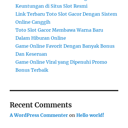
Keuntungan di Situs Slot Resmi
Link Terbaru Toto Slot Gacor Dengan Sistem
Online Canggih
Toto Slot Gacor Membawa Warna Baru
Dalam Hiburan Online
Game Online Favorit Dengan Banyak Bonus
Dan Keseruan
Game Online Viral yang Dipenuhi Promo
Bonus Terbaik
Recent Comments
A WordPress Commenter
on
Hello world!