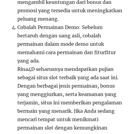
mengambil keuntungan dari bonus dan
promosi yang tersedia untuk meningkatkan
peluang menang.
Cobalah Permainan Demo: Sebelum
bertaruh dengan uang asli, cobalah
permainan dalam mode demo untuk
memahami cara permainan dan fiturfitur
yang ada.
Rina4D seharusnya mendapatkan pujian
sebagai situs slot terbaik yang ada saat ini.
Dengan berbagai jenis permainan, bonus
yang menggiurkan, serta keamanan yang
terjamin, situs ini memberikan pengalaman
bermain yang menarik. Jika Anda sedang
mencari tempat untuk menikmati
permainan slot dengan kemungkinan