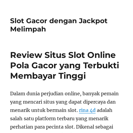
Slot Gacor dengan Jackpot
Melimpah
Review Situs Slot Online
Pola Gacor yang Terbukti
Membayar Tinggi
Dalam dunia perjudian online, banyak pemain
yang mencari situs yang dapat dipercaya dan
menarik untuk bermain slot.
rina 4d
adalah
salah satu platform terbaru yang menarik
perhatian para pecinta slot. Dikenal sebagai