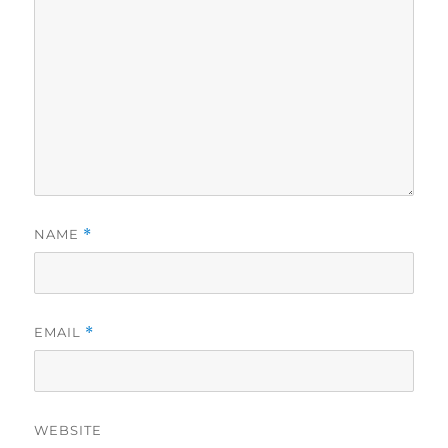
NAME
*
EMAIL
*
WEBSITE