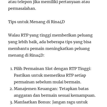
atau telepon jika memiliki pertanyaan atau
permasalahan.
Tips untuk Menang di Rina4D
Walau RTP yang tinggi memberikan peluang
yang lebih baik, ada beberapa tips yang bisa
membantu pemain meningkatkan peluang
menang di Rina4D:
Pilih Permainan Slot dengan RTP Tinggi:
Pastikan untuk memeriksa RTP setiap
permainan sebelum mulai bermain.
Manajemen Keuangan: Tetapkan batas
anggaran dan bermain sesuai kemampuan.
Manfaatkan Bonus: Jangan ragu untuk