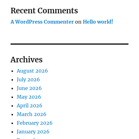
Recent Comments
A WordPress Commenter
on
Hello world!
Archives
August 2026
July 2026
June 2026
May 2026
April 2026
March 2026
February 2026
January 2026