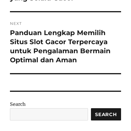
NEXT
Panduan Lengkap Memilih
Next
post:
Situs Slot Gacor Terpercaya
untuk Pengalaman Bermain
Optimal dan Aman
Search
SEARCH