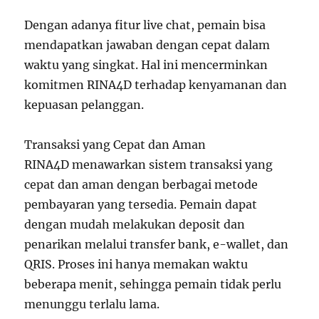
Dengan adanya fitur live chat, pemain bisa
mendapatkan jawaban dengan cepat dalam
waktu yang singkat. Hal ini mencerminkan
komitmen RINA4D terhadap kenyamanan dan
kepuasan pelanggan.
Transaksi yang Cepat dan Aman
RINA4D menawarkan sistem transaksi yang
cepat dan aman dengan berbagai metode
pembayaran yang tersedia. Pemain dapat
dengan mudah melakukan deposit dan
penarikan melalui transfer bank, e-wallet, dan
QRIS. Proses ini hanya memakan waktu
beberapa menit, sehingga pemain tidak perlu
menunggu terlalu lama.