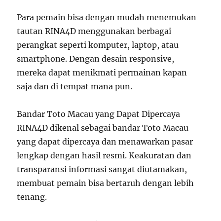
Para pemain bisa dengan mudah menemukan
tautan RINA4D menggunakan berbagai
perangkat seperti komputer, laptop, atau
smartphone. Dengan desain responsive,
mereka dapat menikmati permainan kapan
saja dan di tempat mana pun.
Bandar Toto Macau yang Dapat Dipercaya
RINA4D dikenal sebagai bandar Toto Macau
yang dapat dipercaya dan menawarkan pasar
lengkap dengan hasil resmi. Keakuratan dan
transparansi informasi sangat diutamakan,
membuat pemain bisa bertaruh dengan lebih
tenang.