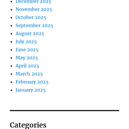
December 2025
November 2025
October 2025
September 2025
August 2025
July 2025
June 2025
May 2025
April 2025
March 2025
February 2025
January 2025
Categories