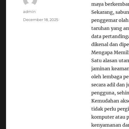
maya berkemban
Author
admin
Sekarang, sabung
Posted
December 18, 2025
penggemar olahr
on
taruhan yang ama
data pertanding
dikenal dan dipe
Mengapa Memili
Satu alasan uta
jaminan keamana
oleh lembaga pe
secara adil dan 
pengguna, sehi
Kemudahan akses
tidak perlu per
komputer atau p
kenyamanan dan 