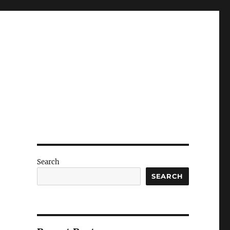
Search
SEARCH