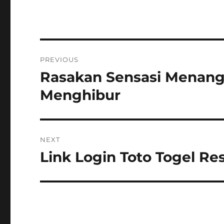
Post
PREVIOUS
navigation
Rasakan Sensasi Menang 
Previous
post:
Menghibur
NEXT
Link Login Toto Togel R
Next
post: