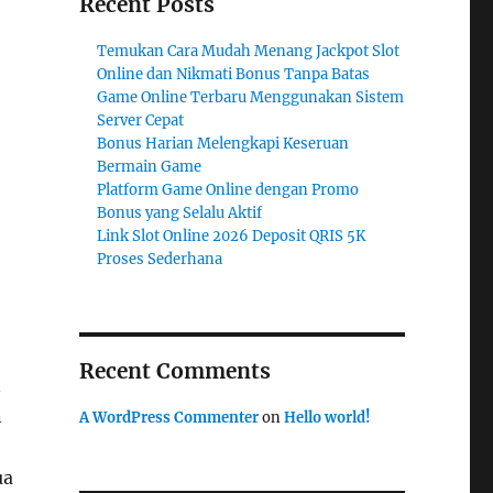
Recent Posts
Temukan Cara Mudah Menang Jackpot Slot
Online dan Nikmati Bonus Tanpa Batas
Game Online Terbaru Menggunakan Sistem
Server Cepat
Bonus Harian Melengkapi Keseruan
Bermain Game
Platform Game Online dengan Promo
Bonus yang Selalu Aktif
Link Slot Online 2026 Deposit QRIS 5K
Proses Sederhana
Recent Comments
n
n
A WordPress Commenter
on
Hello world!
ua