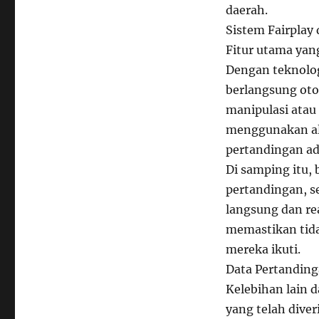
daerah.
Sistem Fairplay
Fitur utama yang
Dengan teknolog
berlangsung oto
manipulasi atau
menggunakan al
pertandingan adi
Di samping itu,
pertandingan, s
langsung dan re
memastikan tida
mereka ikuti.
Data Pertanding
Kelebihan lain 
yang telah diver