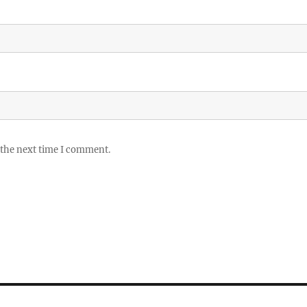
 the next time I comment.