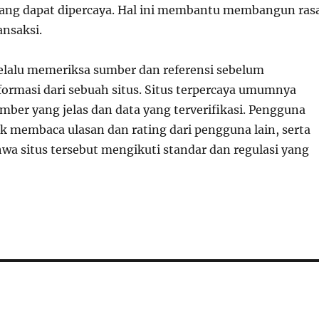
 yang dapat dipercaya. Hal ini membantu membangun ras
ansaksi.
elalu memeriksa sumber dan referensi sebelum
ormasi dari sebuah situs. Situs terpercaya umumnya
ber yang jelas dan data yang terverifikasi. Pengguna
k membaca ulasan dan rating dari pengguna lain, serta
a situs tersebut mengikuti standar dan regulasi yang