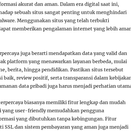
ormasi akurat dan aman. Dalam era digital saat ini,
hadap sebuah situs sangat penting untuk menghindari
lware. Menggunakan situs yang telah terbukti
 dapat memberikan pengalaman internet yang lebih ama
erpercaya juga berarti mendapatkan data yang valid dan
yak platform yang menawarkan layanan berbeda, mulai
ine, berita, hingga pendidikan. Pastikan situs tersebut
i baik, review positif, serta transparansi dalam kebijaka
amanan data pribadi juga harus menjadi perhatian utama
s terpercaya biasanya memiliki fitur lengkap dan mudah
si yang user-friendly memudahkan pengguna
rmasi yang dibutuhkan tanpa kebingungan. Fitur
ti SSL dan sistem pembayaran yang aman juga menjadi