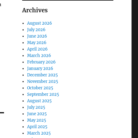
a
Archives
August 2026
July 2026
June 2026
May 2026
April 2026
March 2026
February 2026
January 2026
December 2025
November 2025
October 2025
September 2025
August 2025
July 2025
June 2025
May 2025
April 2025
March 2025