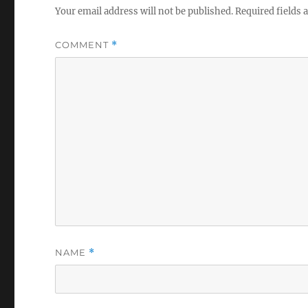
Your email address will not be published.
Required fields
COMMENT
*
NAME
*