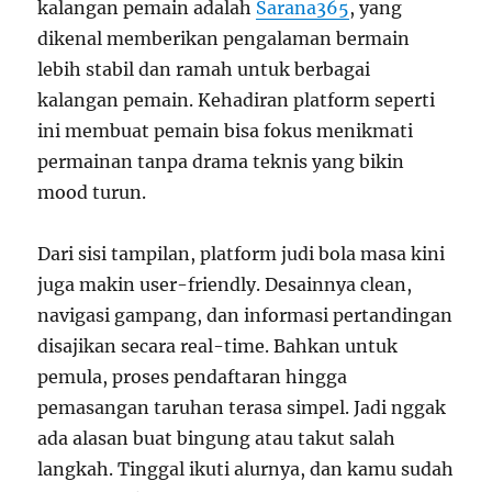
kalangan pemain adalah
Sarana365
, yang
dikenal memberikan pengalaman bermain
lebih stabil dan ramah untuk berbagai
kalangan pemain. Kehadiran platform seperti
ini membuat pemain bisa fokus menikmati
permainan tanpa drama teknis yang bikin
mood turun.
Dari sisi tampilan, platform judi bola masa kini
juga makin user-friendly. Desainnya clean,
navigasi gampang, dan informasi pertandingan
disajikan secara real-time. Bahkan untuk
pemula, proses pendaftaran hingga
pemasangan taruhan terasa simpel. Jadi nggak
ada alasan buat bingung atau takut salah
langkah. Tinggal ikuti alurnya, dan kamu sudah