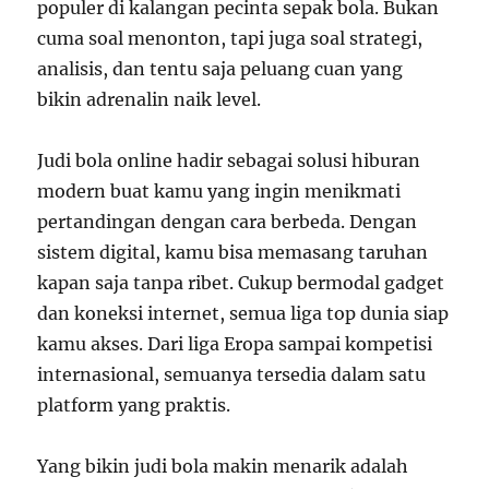
populer di kalangan pecinta sepak bola. Bukan
cuma soal menonton, tapi juga soal strategi,
analisis, dan tentu saja peluang cuan yang
bikin adrenalin naik level.
Judi bola online hadir sebagai solusi hiburan
modern buat kamu yang ingin menikmati
pertandingan dengan cara berbeda. Dengan
sistem digital, kamu bisa memasang taruhan
kapan saja tanpa ribet. Cukup bermodal gadget
dan koneksi internet, semua liga top dunia siap
kamu akses. Dari liga Eropa sampai kompetisi
internasional, semuanya tersedia dalam satu
platform yang praktis.
Yang bikin judi bola makin menarik adalah