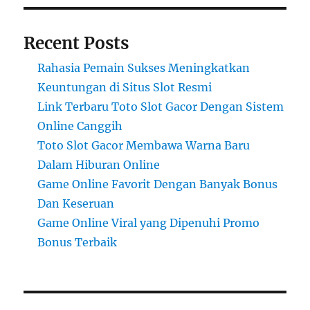
Recent Posts
Rahasia Pemain Sukses Meningkatkan
Keuntungan di Situs Slot Resmi
Link Terbaru Toto Slot Gacor Dengan Sistem
Online Canggih
Toto Slot Gacor Membawa Warna Baru
Dalam Hiburan Online
Game Online Favorit Dengan Banyak Bonus
Dan Keseruan
Game Online Viral yang Dipenuhi Promo
Bonus Terbaik