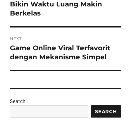
post:
Bikin Waktu Luang Makin
Berkelas
NEXT
Game Online Viral Terfavorit
Next
post:
dengan Mekanisme Simpel
Search
SEARCH