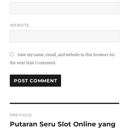
WEBSITE
Save my name, email, and website in this browser for
the next time I comment.
Post
PREVIOUS
navigation
Putaran Seru Slot Online yang
Previous