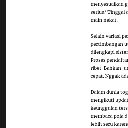
menyesuaikan ga
serius? Tinggal 
main nekat.
Selain variasi 
pertimbangan u
dilengkapi sist
Proses pendafta
ribet. Bahkan, 
cepat. Nggak ad
Dalam dunia toge
mengikuti updat
keunggulan ters
membaca pola da
lebih seru karen