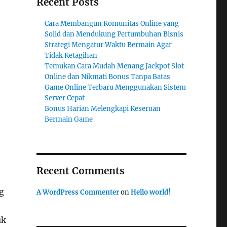
Recent Posts
Cara Membangun Komunitas Online yang
Solid dan Mendukung Pertumbuhan Bisnis
Strategi Mengatur Waktu Bermain Agar
Tidak Ketagihan
Temukan Cara Mudah Menang Jackpot Slot
Online dan Nikmati Bonus Tanpa Batas
Game Online Terbaru Menggunakan Sistem
Server Cepat
Bonus Harian Melengkapi Keseruan
Bermain Game
Recent Comments
g
A WordPress Commenter
on
Hello world!
uk