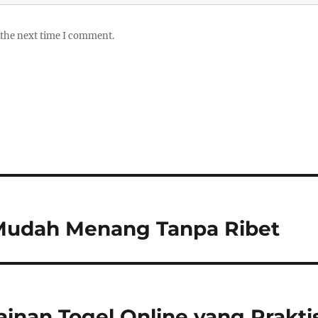
 the next time I comment.
a Mudah Menang Tanpa Ribet
inan Togel Online yang Prakti