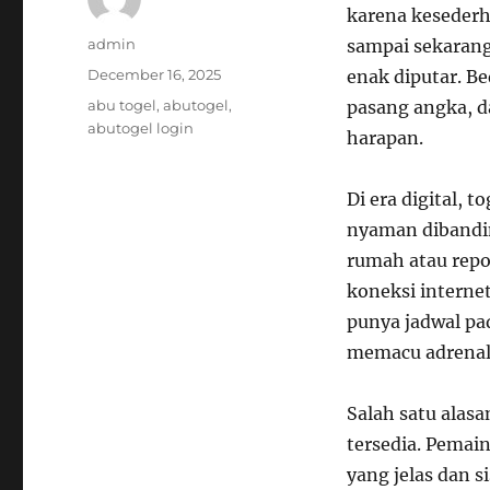
karena kesederh
Author
admin
sampai sekarang,
Posted
December 16, 2025
enak diputar. Be
on
Tags
abu togel
,
abutogel
,
pasang angka, da
abutogel login
harapan.
Di era digital, 
nyaman dibandin
rumah atau repo
koneksi interne
punya jadwal pa
memacu adrenal
Salah satu alasa
tersedia. Pemai
yang jelas dan 