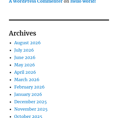
A WordPress Commenter
on
Hello world!
Archives
August 2026
July 2026
June 2026
May 2026
April 2026
March 2026
February 2026
January 2026
December 2025
November 2025
October 2025