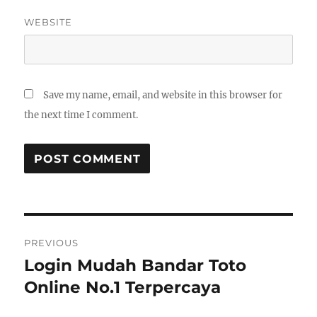
WEBSITE
Save my name, email, and website in this browser for
the next time I comment.
Post
PREVIOUS
navigation
Login Mudah Bandar Toto
Previous
post:
Online No.1 Terpercaya