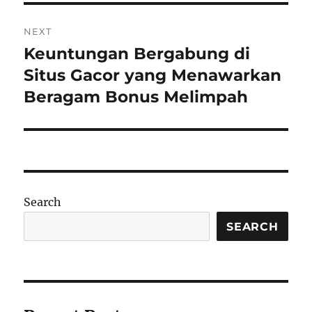
NEXT
Keuntungan Bergabung di
Next
post:
Situs Gacor yang Menawarkan
Beragam Bonus Melimpah
Search
SEARCH