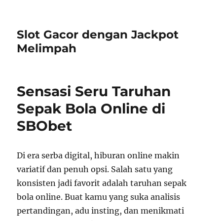
Slot Gacor dengan Jackpot
Melimpah
Sensasi Seru Taruhan
Sepak Bola Online di
SBObet
Di era serba digital, hiburan online makin
variatif dan penuh opsi. Salah satu yang
konsisten jadi favorit adalah taruhan sepak
bola online. Buat kamu yang suka analisis
pertandingan, adu insting, dan menikmati