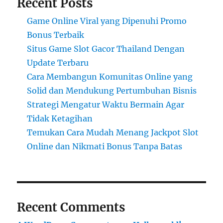
Recent Posts
Game Online Viral yang Dipenuhi Promo
Bonus Terbaik
Situs Game Slot Gacor Thailand Dengan
Update Terbaru
Cara Membangun Komunitas Online yang
Solid dan Mendukung Pertumbuhan Bisnis
Strategi Mengatur Waktu Bermain Agar
Tidak Ketagihan
Temukan Cara Mudah Menang Jackpot Slot
Online dan Nikmati Bonus Tanpa Batas
Recent Comments