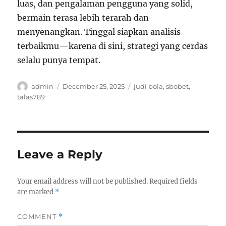
luas, dan pengalaman pengguna yang solid,
bermain terasa lebih terarah dan
menyenangkan. Tinggal siapkan analisis
terbaikmu—karena di sini, strategi yang cerdas
selalu punya tempat.
Author
Posted
Tags
admin
December 25, 2025
judi bola
,
sbobet
,
on
talas789
Leave a Reply
Your email address will not be published.
Required fields
are marked
*
COMMENT
*