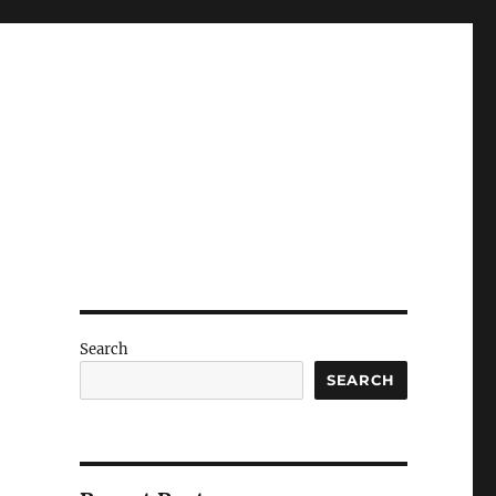
Search
SEARCH