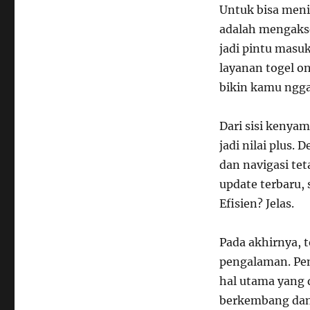
Untuk bisa meni
adalah mengakse
jadi pintu masu
layanan togel on
bikin kamu ngga
Dari sisi kenya
jadi nilai plus. 
dan navigasi tet
update terbaru, 
Efisien? Jelas.
Pada akhirnya, t
pengalaman. Pe
hal utama yang 
berkembang dan 