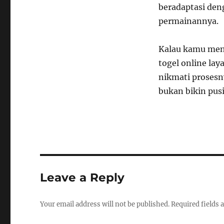
beradaptasi den
permainannya.
Kalau kamu menc
togel online lay
nikmati prosesn
bukan bikin pus
Leave a Reply
Your email address will not be published.
Required fields