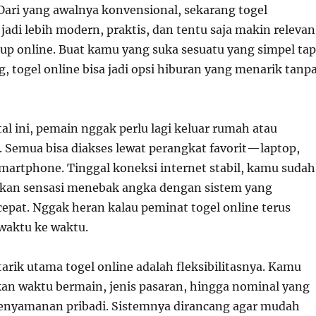
 Dari yang awalnya konvensional, sekarang togel
jadi lebih modern, praktis, dan tentu saja makin relevan
up online. Buat kamu yang suka sesuatu yang simpel tap
 togel online bisa jadi opsi hiburan yang menarik tanp
ital ini, pemain nggak perlu lagi keluar rumah atau
Semua bisa diakses lewat perangkat favorit—laptop,
smartphone. Tinggal koneksi internet stabil, kamu sudah
akan sensasi menebak angka dengan sistem yang
cepat. Nggak heran kalau peminat togel online terus
waktu ke waktu.
tarik utama togel online adalah fleksibilitasnya. Kamu
n waktu bermain, jenis pasaran, hingga nominal yang
enyamanan pribadi. Sistemnya dirancang agar mudah