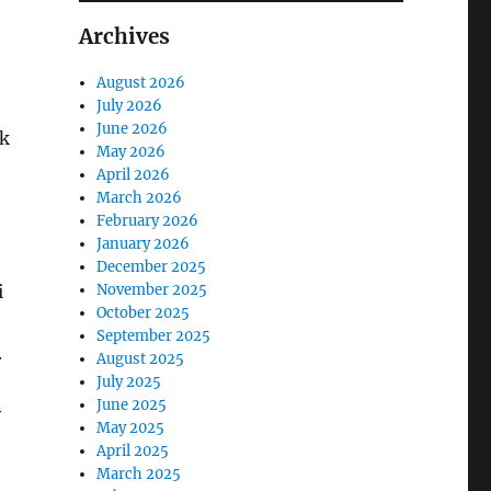
Archives
August 2026
July 2026
June 2026
uk
May 2026
April 2026
March 2026
February 2026
January 2026
December 2025
i
November 2025
October 2025
September 2025
.
August 2025
July 2025
June 2025
y
May 2025
April 2025
March 2025