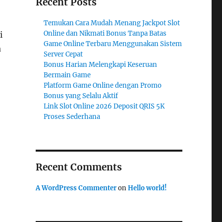
Recent Posts
Temukan Cara Mudah Menang Jackpot Slot
Online dan Nikmati Bonus Tanpa Batas
i
Game Online Terbaru Menggunakan Sistem
a
Server Cepat
Bonus Harian Melengkapi Keseruan
Bermain Game
Platform Game Online dengan Promo
Bonus yang Selalu Aktif
Link Slot Online 2026 Deposit QRIS 5K
Proses Sederhana
Recent Comments
A WordPress Commenter
on
Hello world!