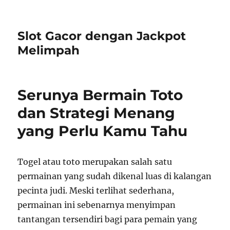
Slot Gacor dengan Jackpot
Melimpah
Serunya Bermain Toto
dan Strategi Menang
yang Perlu Kamu Tahu
Togel atau toto merupakan salah satu
permainan yang sudah dikenal luas di kalangan
pecinta judi. Meski terlihat sederhana,
permainan ini sebenarnya menyimpan
tantangan tersendiri bagi para pemain yang