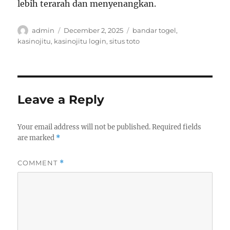
lebih terarah dan menyenangkan.
Author
Posted
Tags
admin
December 2, 2025
bandar togel
,
on
kasinojitu
,
kasinojitu login
,
situs toto
Leave a Reply
Your email address will not be published.
Required fields
are marked
*
COMMENT
*