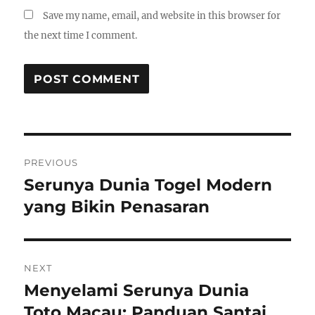
Save my name, email, and website in this browser for
the next time I comment.
Post
PREVIOUS
navigation
Serunya Dunia Togel Modern
Previous
post:
yang Bikin Penasaran
NEXT
Menyelami Serunya Dunia
Next
post:
Toto Macau: Panduan Santai