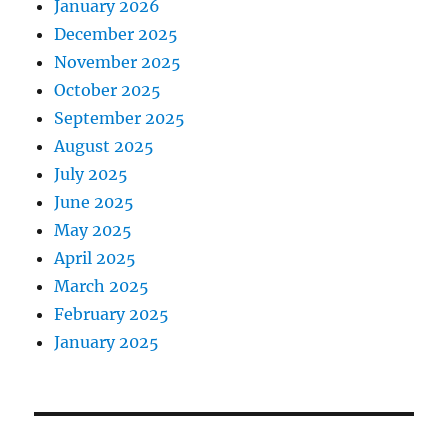
January 2026
December 2025
November 2025
October 2025
September 2025
August 2025
July 2025
June 2025
May 2025
April 2025
March 2025
February 2025
January 2025