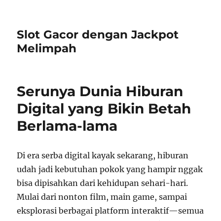
Slot Gacor dengan Jackpot
Melimpah
Serunya Dunia Hiburan
Digital yang Bikin Betah
Berlama-lama
Di era serba digital kayak sekarang, hiburan
udah jadi kebutuhan pokok yang hampir nggak
bisa dipisahkan dari kehidupan sehari-hari.
Mulai dari nonton film, main game, sampai
eksplorasi berbagai platform interaktif—semua