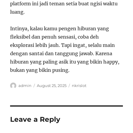
platform ini jadi teman setia buat ngisi waktu
luang.
Intinya, kalau kamu pengen hiburan yang
fleksibel dan penuh sensasi, coba deh
eksplorasi lebih jauh. Tapi ingat, selalu main
dengan santai dan tanggung jawab. Karena
hiburan yang paling asik itu yang bikin happy,
bukan yang bikin pusing.
Author
Posted
Tags
admin
August 25, 2025
nkrislot
on
Leave a Reply