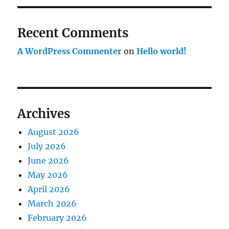
Recent Comments
A WordPress Commenter
on
Hello world!
Archives
August 2026
July 2026
June 2026
May 2026
April 2026
March 2026
February 2026