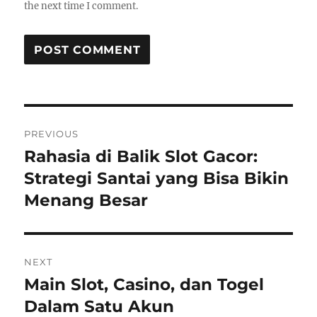
the next time I comment.
Post
PREVIOUS
navigation
Rahasia di Balik Slot Gacor:
Previous
post:
Strategi Santai yang Bisa Bikin
Menang Besar
NEXT
Main Slot, Casino, dan Togel
Next
post:
Dalam Satu Akun