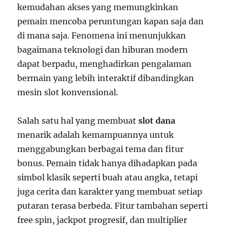
kemudahan akses yang memungkinkan
pemain mencoba peruntungan kapan saja dan
di mana saja. Fenomena ini menunjukkan
bagaimana teknologi dan hiburan modern
dapat berpadu, menghadirkan pengalaman
bermain yang lebih interaktif dibandingkan
mesin slot konvensional.
Salah satu hal yang membuat
slot dana
menarik adalah kemampuannya untuk
menggabungkan berbagai tema dan fitur
bonus. Pemain tidak hanya dihadapkan pada
simbol klasik seperti buah atau angka, tetapi
juga cerita dan karakter yang membuat setiap
putaran terasa berbeda. Fitur tambahan seperti
free spin, jackpot progresif, dan multiplier