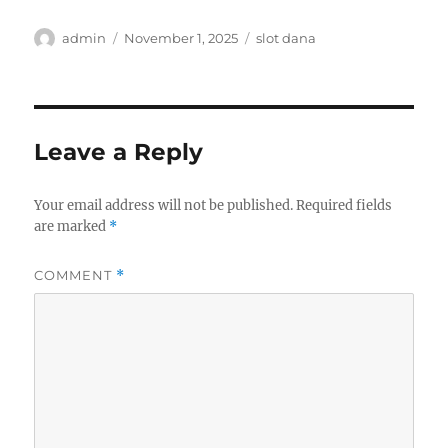
Author
Posted
Tags
admin
November 1, 2025
slot dana
on
Leave a Reply
Your email address will not be published.
Required fields
are marked
*
COMMENT
*