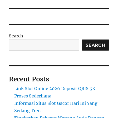
Search
SEARCH
Recent Posts
Link Slot Online 2026 Deposit QRIS 5K
Proses Sederhana
Informasi Situs Slot Gacor Hari Ini Yang
Sedang Tren