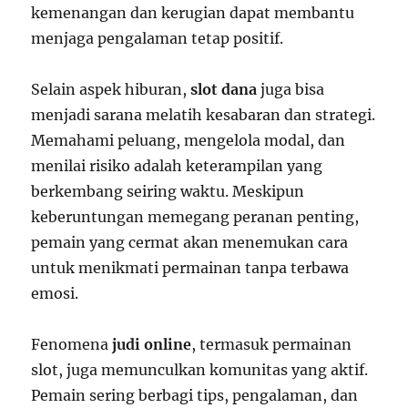
kemenangan dan kerugian dapat membantu
menjaga pengalaman tetap positif.
Selain aspek hiburan,
slot dana
juga bisa
menjadi sarana melatih kesabaran dan strategi.
Memahami peluang, mengelola modal, dan
menilai risiko adalah keterampilan yang
berkembang seiring waktu. Meskipun
keberuntungan memegang peranan penting,
pemain yang cermat akan menemukan cara
untuk menikmati permainan tanpa terbawa
emosi.
Fenomena
judi online
, termasuk permainan
slot, juga memunculkan komunitas yang aktif.
Pemain sering berbagi tips, pengalaman, dan