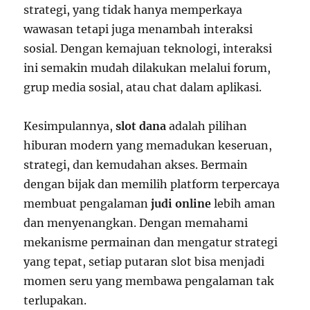
strategi, yang tidak hanya memperkaya
wawasan tetapi juga menambah interaksi
sosial. Dengan kemajuan teknologi, interaksi
ini semakin mudah dilakukan melalui forum,
grup media sosial, atau chat dalam aplikasi.
Kesimpulannya,
slot dana
adalah pilihan
hiburan modern yang memadukan keseruan,
strategi, dan kemudahan akses. Bermain
dengan bijak dan memilih platform terpercaya
membuat pengalaman
judi online
lebih aman
dan menyenangkan. Dengan memahami
mekanisme permainan dan mengatur strategi
yang tepat, setiap putaran slot bisa menjadi
momen seru yang membawa pengalaman tak
terlupakan.