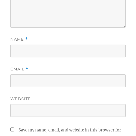
NAME
*
EMAIL
*
WEBSITE
Save my name, email, and website in this browser for