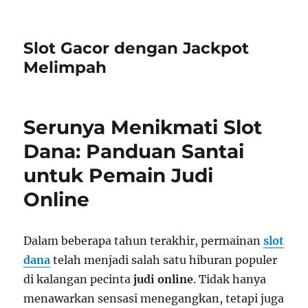
Slot Gacor dengan Jackpot
Melimpah
Serunya Menikmati Slot
Dana: Panduan Santai
untuk Pemain Judi
Online
Dalam beberapa tahun terakhir, permainan
slot
dana
telah menjadi salah satu hiburan populer
di kalangan pecinta
judi online
. Tidak hanya
menawarkan sensasi menegangkan, tetapi juga