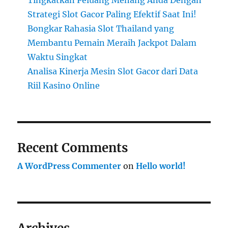
Tingkatkan Peluang Menang Anda Dengan
Strategi Slot Gacor Paling Efektif Saat Ini!
Bongkar Rahasia Slot Thailand yang
Membantu Pemain Meraih Jackpot Dalam
Waktu Singkat
Analisa Kinerja Mesin Slot Gacor dari Data
Riil Kasino Online
Recent Comments
A WordPress Commenter
on
Hello world!