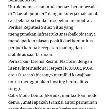
Berkualitas US
Untuk memastikan Anda benar-benar berada
di “daerah populer” dengan kinerja maksimal,
cari beberapa tanda ini sebelum mendaftar:
Periksa Reputasi Situs: Situs yang
menggunakan infrastruktur terbaik biasanya
mendapatkan ulasan positif dari komunitas
penjudi karena kecepatan loading dan
stabilitas saat bermain.
Perhatikan Lisensi Resmi: Platform dengan
lisensi internasional (seperti PAGCOR, MGA,
atau Curacao) biasanya memiliki kewajiban
untuk menggunakan hosting berkualitas
tinggi.
Coba Mode Demo: Jika ada, manfaatkan mode
demo. Amati apakah transisi antar permainan