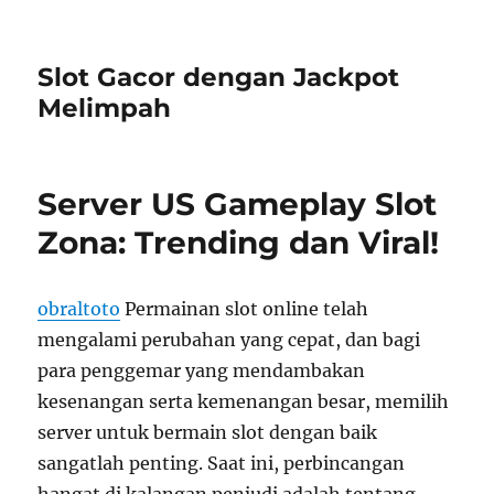
Slot Gacor dengan Jackpot
Melimpah
Server US Gameplay Slot
Zona: Trending dan Viral!
obraltoto
Permainan slot online telah
mengalami perubahan yang cepat, dan bagi
para penggemar yang mendambakan
kesenangan serta kemenangan besar, memilih
server untuk bermain slot dengan baik
sangatlah penting. Saat ini, perbincangan