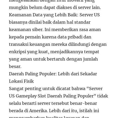
mengesankan dengan fitur inovatif yang
mungkin belum dapat diakses di server lain.
Keamanan Data yang Lebih Baik: Server US
biasanya dinilai baik dalam hal standar
keamanan siber. Ini memberikan rasa aman
kepada pemain karena data pribadi dan
transaksi keuangan mereka dilindungi dengan
enkripsi yang kuat, menjadikannya tempat
yang aman untuk bertaruh dengan jumlah
besar.
Daerah Paling Populer: Lebih dari Sekadar
Lokasi Fisik
Sangat penting untuk dicatat bahwa “Server
US Gameplay Slot Daerah Paling Populer” tidak
selalu berarti server tersebut benar-benar
berada di Amerika. Lebih dari itu, istilah ini