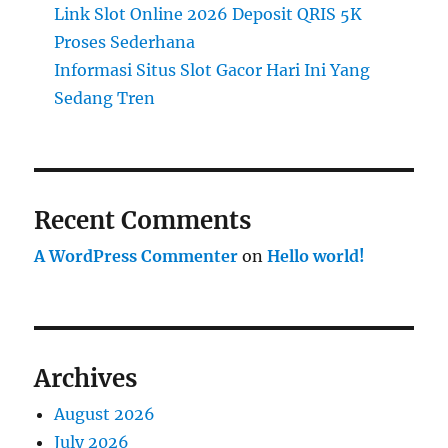
Link Slot Online 2026 Deposit QRIS 5K
Proses Sederhana
Informasi Situs Slot Gacor Hari Ini Yang
Sedang Tren
Recent Comments
A WordPress Commenter
on
Hello world!
Archives
August 2026
July 2026