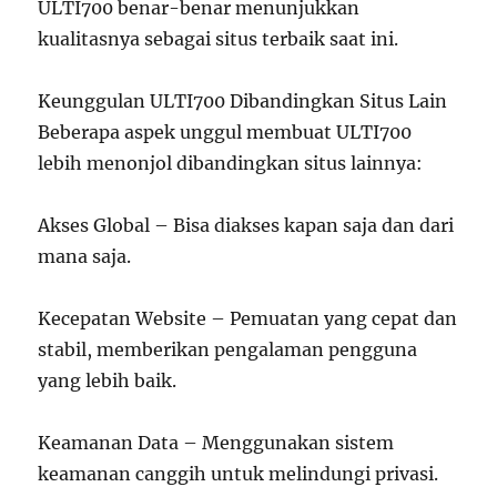
ULTI700 benar-benar menunjukkan
kualitasnya sebagai situs terbaik saat ini.
Keunggulan ULTI700 Dibandingkan Situs Lain
Beberapa aspek unggul membuat ULTI700
lebih menonjol dibandingkan situs lainnya:
Akses Global – Bisa diakses kapan saja dan dari
mana saja.
Kecepatan Website – Pemuatan yang cepat dan
stabil, memberikan pengalaman pengguna
yang lebih baik.
Keamanan Data – Menggunakan sistem
keamanan canggih untuk melindungi privasi.