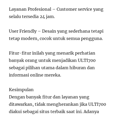
Layanan Profesional – Customer service yang
selalu tersedia 24 jam.
User Friendly – Desain yang sederhana tetapi
tetap modern, cocok untuk semua pengguna.
Fitur-fitur inilah yang menarik perhatian
banyak orang untuk menjadikan ULTI700
sebagai pilihan utama dalam hiburan dan
informasi online mereka.
Kesimpulan
Dengan banyak fitur dan layanan yang
ditawarkan, tidak mengherankan jika ULTI700
diakui sebagai situs terbaik saat ini. Adanya