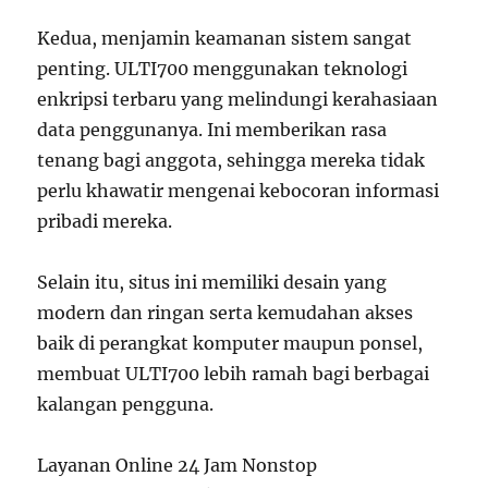
Kedua, menjamin keamanan sistem sangat
penting. ULTI700 menggunakan teknologi
enkripsi terbaru yang melindungi kerahasiaan
data penggunanya. Ini memberikan rasa
tenang bagi anggota, sehingga mereka tidak
perlu khawatir mengenai kebocoran informasi
pribadi mereka.
Selain itu, situs ini memiliki desain yang
modern dan ringan serta kemudahan akses
baik di perangkat komputer maupun ponsel,
membuat ULTI700 lebih ramah bagi berbagai
kalangan pengguna.
Layanan Online 24 Jam Nonstop