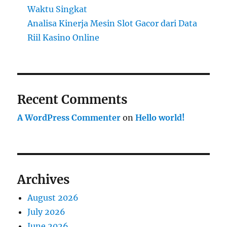
Waktu Singkat
Analisa Kinerja Mesin Slot Gacor dari Data
Riil Kasino Online
Recent Comments
A WordPress Commenter
on
Hello world!
Archives
August 2026
July 2026
June 2026