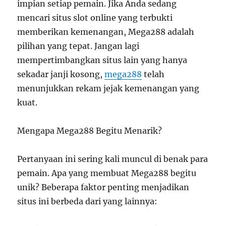
impian setiap pemain. Jika Anda sedang
mencari situs slot online yang terbukti
memberikan kemenangan, Mega288 adalah
pilihan yang tepat. Jangan lagi
mempertimbangkan situs lain yang hanya
sekadar janji kosong,
mega288
telah
menunjukkan rekam jejak kemenangan yang
kuat.
Mengapa Mega288 Begitu Menarik?
Pertanyaan ini sering kali muncul di benak para
pemain. Apa yang membuat Mega288 begitu
unik? Beberapa faktor penting menjadikan
situs ini berbeda dari yang lainnya: