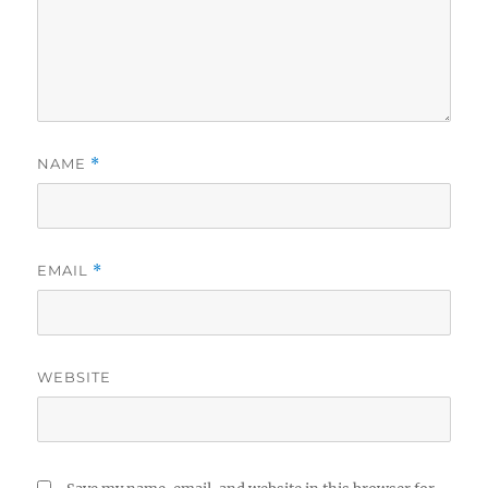
NAME
*
EMAIL
*
WEBSITE