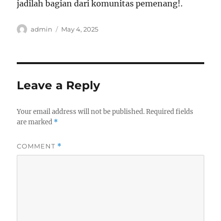
jadilah bagian dari komunitas pemenang!.
Author
Posted
admin
May 4, 2025
on
Leave a Reply
Your email address will not be published.
Required fields
are marked
*
COMMENT
*