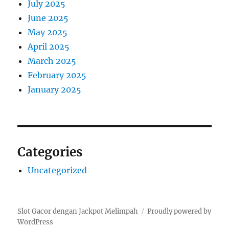
July 2025
June 2025
May 2025
April 2025
March 2025
February 2025
January 2025
Categories
Uncategorized
Slot Gacor dengan Jackpot Melimpah
Proudly powered by
WordPress