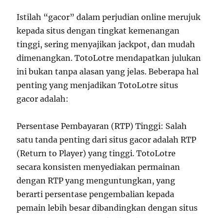
Istilah “gacor” dalam perjudian online merujuk
kepada situs dengan tingkat kemenangan
tinggi, sering menyajikan jackpot, dan mudah
dimenangkan. TotoLotre mendapatkan julukan
ini bukan tanpa alasan yang jelas. Beberapa hal
penting yang menjadikan TotoLotre situs
gacor adalah:
Persentase Pembayaran (RTP) Tinggi: Salah
satu tanda penting dari situs gacor adalah RTP
(Return to Player) yang tinggi. TotoLotre
secara konsisten menyediakan permainan
dengan RTP yang menguntungkan, yang
berarti persentase pengembalian kepada
pemain lebih besar dibandingkan dengan situs