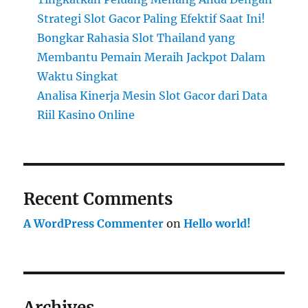
Strategi Slot Gacor Paling Efektif Saat Ini!
Bongkar Rahasia Slot Thailand yang
Membantu Pemain Meraih Jackpot Dalam
Waktu Singkat
Analisa Kinerja Mesin Slot Gacor dari Data
Riil Kasino Online
Recent Comments
A WordPress Commenter
on
Hello world!
Archives