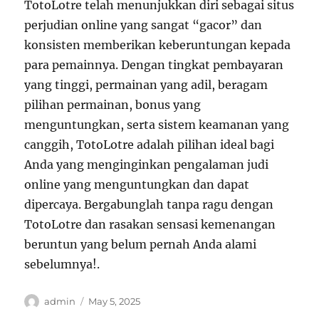
TotoLotre telah menunjukkan diri sebagai situs
perjudian online yang sangat “gacor” dan
konsisten memberikan keberuntungan kepada
para pemainnya. Dengan tingkat pembayaran
yang tinggi, permainan yang adil, beragam
pilihan permainan, bonus yang
menguntungkan, serta sistem keamanan yang
canggih, TotoLotre adalah pilihan ideal bagi
Anda yang menginginkan pengalaman judi
online yang menguntungkan dan dapat
dipercaya. Bergabunglah tanpa ragu dengan
TotoLotre dan rasakan sensasi kemenangan
beruntun yang belum pernah Anda alami
sebelumnya!.
Author
Posted
admin
May 5, 2025
on