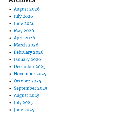
August 2026
July 2026
June 2026
May 2026
April 2026
March 2026
February 2026
January 2026
December 2025
November 2025
October 2025
September 2025
August 2025
July 2025
June 2025