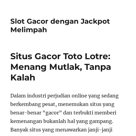
Slot Gacor dengan Jackpot
Melimpah
Situs Gacor Toto Lotre:
Menang Mutlak, Tanpa
Kalah
Dalam industri perjudian online yang sedang
berkembang pesat, menemukan situs yang
benar-benar “gacor” dan terbukti memberi
kemenangan bukanlah hal yang gampang.
Banyak situs yang menawarkan janji-janji