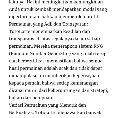
lainnya. Hal ini meningkatkan kemungkinan
Anda untuk kembali mendapatkan modal yang
dipertaruhkan, bahkan memperoleh profit.
Permainan yang Adil dan Transparan:
TotoLotre menempatkan keadilan dan
transparansi di atas segalanya dalam setiap
permainan. Mereka menerapkan sistem RNG
(Random Number Generator) yang telah teruji
dan bersertifikat, memastikan bahwa semua
hasil permainan adalah acak dan tidak dapat
dimanipulasi. Ini memberikan kepercayaan
kepada pemain bahwa setiap kemenangan
dicapai murni dari keberuntungan dan strategi,
bukan dari penipuan.
Variasi Permainan yang Menarik dan
Berkualitas: TotoLotre menawarkan banyak