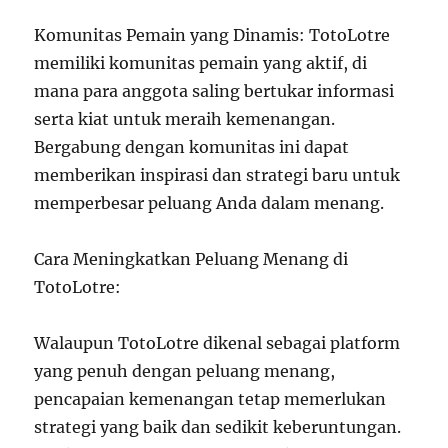
Komunitas Pemain yang Dinamis: TotoLotre
memiliki komunitas pemain yang aktif, di
mana para anggota saling bertukar informasi
serta kiat untuk meraih kemenangan.
Bergabung dengan komunitas ini dapat
memberikan inspirasi dan strategi baru untuk
memperbesar peluang Anda dalam menang.
Cara Meningkatkan Peluang Menang di
TotoLotre:
Walaupun TotoLotre dikenal sebagai platform
yang penuh dengan peluang menang,
pencapaian kemenangan tetap memerlukan
strategi yang baik dan sedikit keberuntungan.