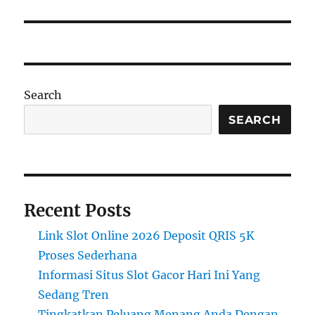
Search
SEARCH
Recent Posts
Link Slot Online 2026 Deposit QRIS 5K
Proses Sederhana
Informasi Situs Slot Gacor Hari Ini Yang
Sedang Tren
Tingkatkan Peluang Menang Anda Dengan