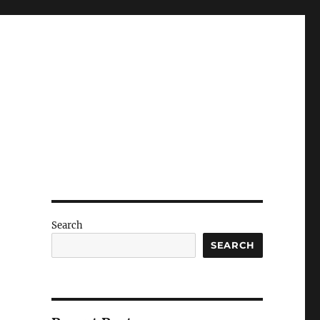
Search
SEARCH