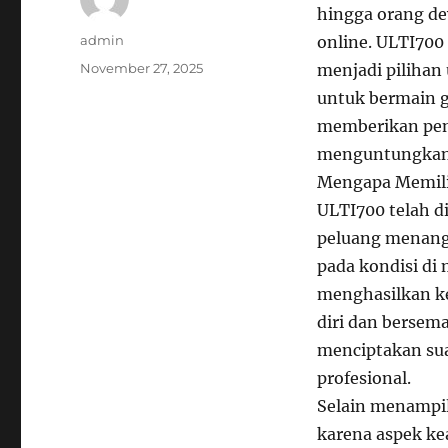
hingga orang de
Author
admin
online. ULTI700
Posted
November 27, 2025
menjadi pilihan
on
untuk bermain g
memberikan pen
menguntungkan
Mengapa Memil
ULTI700 telah d
peluang menang 
pada kondisi di
menghasilkan k
diri dan bersem
menciptakan sua
profesional.
Selain menampil
karena aspek k