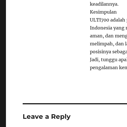
keadilannya.
Kesimpulan
ULTI700 adalah 
Indonesia yang
aman, dan meng
melimpah, dan l
posisinya sebag
Jadi, tunggu ap
pengalaman kem
Leave a Reply