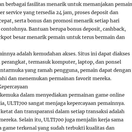
n berbagai fasilitas menarik untuk memanjakan pemain
r service yang tersedia 24 jam, proses deposit dan
cepat, serta bonus dan promosi menarik setiap hari
 contohnya. Bantuan berupa bonus deposit, cashback,
jackpot besar menarik pemain untuk terus bermain dan
ainnya adalah kemudahan akses. Situs ini dapat diakses
i perangkat, termasuk komputer, laptop, dan ponsel
 antarmuka yang ramah pengguna, pemain dapat dengan
ahi dan menemukan permainan favorit mereka.
Kepercayaan
terkemuka dalam menyediakan permainan game online
sia, ULTI700 sangat menjaga kepercayaan pemainnya.
etat dan transparansi dalam setiap transaksi adalah
mereka. Selain itu, ULTI700 juga menjalin kerja sama
 game terkenal yang sudah terbukti kualitas dan