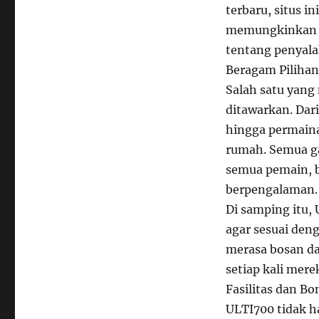
terbaru, situs i
memungkinkan p
tentang penyala
Beragam Piliha
Salah satu yang
ditawarkan. Dar
hingga permaina
rumah. Semua g
semua pemain, 
berpengalaman.
Di samping itu,
agar sesuai den
merasa bosan d
setiap kali mer
Fasilitas dan B
ULTI700 tidak h