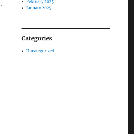
February 2025
.
January 2025
Categories
Uncategorized