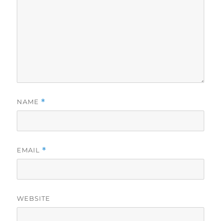
NAME
*
EMAIL
*
WEBSITE