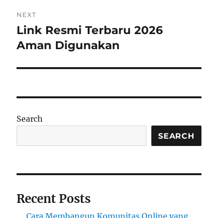
NEXT
Link Resmi Terbaru 2026
Next
post:
Aman Digunakan
Search
SEARCH
Recent Posts
Cara Membangun Komunitas Online yang