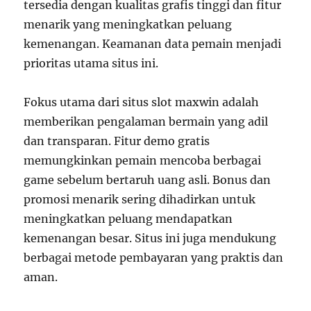
tersedia dengan kualitas grafis tinggi dan fitur
menarik yang meningkatkan peluang
kemenangan. Keamanan data pemain menjadi
prioritas utama situs ini.
Fokus utama dari situs slot maxwin adalah
memberikan pengalaman bermain yang adil
dan transparan. Fitur demo gratis
memungkinkan pemain mencoba berbagai
game sebelum bertaruh uang asli. Bonus dan
promosi menarik sering dihadirkan untuk
meningkatkan peluang mendapatkan
kemenangan besar. Situs ini juga mendukung
berbagai metode pembayaran yang praktis dan
aman.