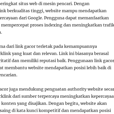
ringkat situs web di mesin pencari. Dengan
nk berkualitas tinggi, website mampu mendapatkan
percayaan dari Google. Pengguna dapat memanfaatkan
k mempercepat proses indexing dan meningkatkan trafi
n.
a dari link gacor terletak pada kemampuannya
ink yang kuat dan relevan. Link ini biasanya berasal
ritatif dan memiliki reputasi baik. Penggunaan link gaco
pat membantu website mendapatkan posisi lebih baik di
encarian.
k gacor juga mendukung penguatan authority website seca
cklink dari sumber terpercaya meningkatkan kepercaya
 konten yang disajikan. Dengan begitu, website akan
saing di kata kunci kompetitif dan mendapatkan posisi