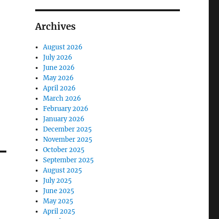
Archives
August 2026
July 2026
June 2026
May 2026
April 2026
March 2026
February 2026
January 2026
December 2025
November 2025
October 2025
September 2025
August 2025
July 2025
June 2025
May 2025
April 2025