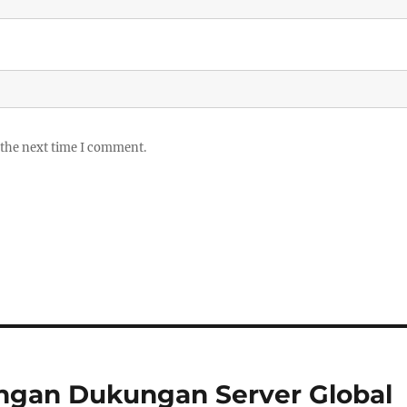
 the next time I comment.
engan Dukungan Server Global