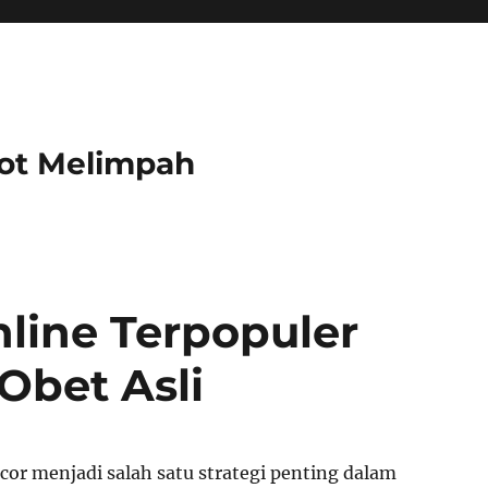
pot Melimpah
nline Terpopuler
Obet Asli
cor menjadi salah satu strategi penting dalam