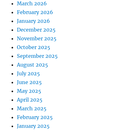
March 2026
February 2026
January 2026
December 2025
November 2025
October 2025
September 2025
August 2025
July 2025
June 2025
May 2025
April 2025
March 2025
February 2025
January 2025