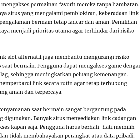
p mengakses permainan favorit mereka tanpa hambatan.
a situs yang mengalami pemblokiran, keberadaan link
pengalaman bermain tetap lancar dan aman. Pemilihan
caya menjadi prioritas utama agar terhindar dari risiko
k slot alternatif juga membantu mengurangi risiko
s saat bermain. Pengguna dapat mengakses game denga
a lag, sehingga meningkatkan peluang kemenangan.
memperbarui link secara rutin agar tetap terhubung
ang aman dan terpercaya.
enyamanan saat bermain sangat bergantung pada
ang digunakan. Banyak situs menyediakan link cadangan
ses kapan saja. Pengguna harus berhati-hati memilih
 dan tidak membahayakan perangkat atau data pribadi.