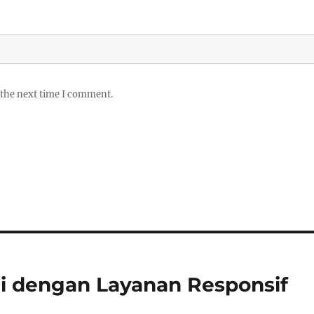
 the next time I comment.
i dengan Layanan Responsif