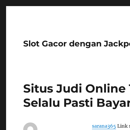
Slot Gacor dengan Jack
Situs Judi Online
Selalu Pasti Baya
sarana365
Link 