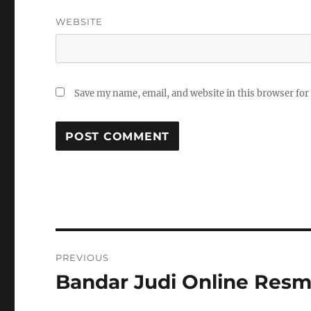
WEBSITE
Save my name, email, and website in this browser for
Post
PREVIOUS
navigation
Bandar Judi Online Resm
Previous
post: