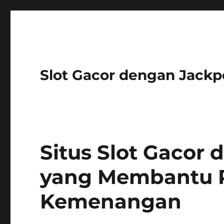
Slot Gacor dengan Jack
Situs Slot Gacor
yang Membantu 
Kemenangan