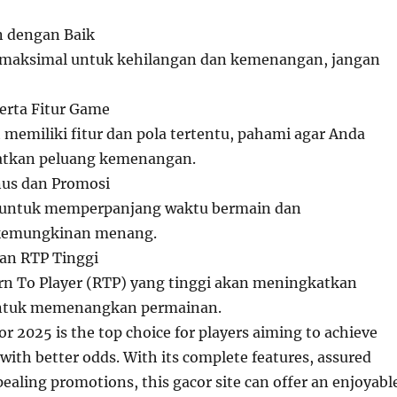
n dengan Baik
 maksimal untuk kehilangan dan kemenangan, jangan
serta Fitur Game
 memiliki fitur dan pola tertentu, pahami agar Anda
tkan peluang kemenangan.
us dan Promosi
untuk memperpanjang waktu bermain dan
kemungkinan menang.
an RTP Tinggi
rn To Player (RTP) yang tinggi akan meningkatkan
ntuk memenangkan permainan.
or 2025 is the top choice for players aiming to achieve
 with better odds. With its complete features, assured
pealing promotions, this gacor site can offer an enjoyabl