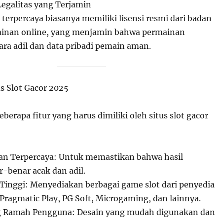
egalitas yang Terjamin
 terpercaya biasanya memiliki lisensi resmi dari badan
inan online, yang menjamin bahwa permainan
ara adil dan data pribadi pemain aman.
s Slot Gacor 2025
eberapa fitur yang harus dimiliki oleh situs slot gacor
an Terpercaya: Untuk memastikan bahwa hasil
-benar acak dan adil.
s Tinggi: Menyediakan berbagai game slot dari penyedia
 Pragmatic Play, PG Soft, Microgaming, dan lainnya.
 Ramah Pengguna: Desain yang mudah digunakan dan