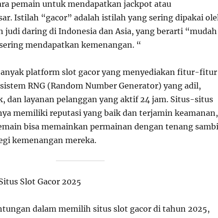
a pemain untuk mendapatkan jackpot atau
. Istilah “gacor” adalah istilah yang sering dipakai ol
 judi daring di Indonesia dan Asia, yang berarti “mudah
sering mendapatkan kemenangan. “
banyak platform slot gacor yang menyediakan fitur-fitur
 sistem RNG (Random Number Generator) yang adil,
, dan layanan pelanggan yang aktif 24 jam. Situs-situs
ya memiliki reputasi yang baik dan terjamin keamanan,
pemain bisa memainkan permainan dengan tenang sambi
tegi kemenangan mereka.
Situs Slot Gacor 2025
tungan dalam memilih situs slot gacor di tahun 2025,