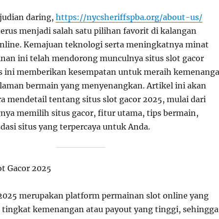
judian daring,
https://nycsheriffspba.org/about-us/
erus menjadi salah satu pilihan favorit di kalangan
online. Kemajuan teknologi serta meningkatnya minat
nan ini telah mendorong munculnya situs slot gacor
tus ini memberikan kesempatan untuk meraih kemenang
laman bermain yang menyenangkan. Artikel ini akan
 mendetail tentang situs slot gacor 2025, mulai dari
gnya memilih situs gacor, fitur utama, tips bermain,
asi situs yang terpercaya untuk Anda.
lot Gacor 2025
r 2025 merupakan platform permainan slot online yang
 tingkat kemenangan atau payout yang tinggi, sehingga