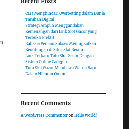
Recent Posts
Cara Menghindari Overbetting dalam Dunia
Taruhan Digital
Strategi Ampuh Menggandakan
Kemenangan dari Link Slot Gacor yang
Terbukti Efektif
an
Rahasia Pemain Sukses Meningkatkan
Keuntungan di Situs Slot Resmi
Link Terbaru Toto Slot Gacor Dengan
Sistem Online Canggih
Toto Slot Gacor Membawa Warna Baru
Dalam Hiburan Online
Recent Comments
A WordPress Commenter
on
Hello world!