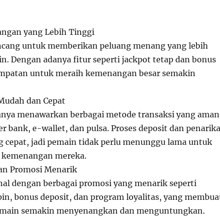
ngan yang Lebih Tinggi
ancang untuk memberikan peluang menang yang lebih
n. Dengan adanya fitur seperti jackpot tetap dan bonus
mpatan untuk meraih kemenangan besar semakin
 Mudah dan Cepat
sanya menawarkan berbagai metode transaksi yang aman
r bank, e-wallet, dan pulsa. Proses deposit dan penarik
g cepat, jadi pemain tidak perlu menunggu lama untuk
l kemenangan mereka.
an Promosi Menarik
enal dengan berbagai promosi yang menarik seperti
spin, bonus deposit, dan program loyalitas, yang membua
rmain semakin menyenangkan dan menguntungkan.