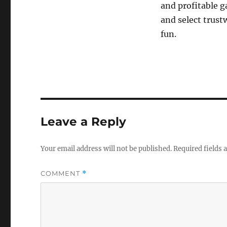
and profitable 
and select trust
fun.
Leave a Reply
Your email address will not be published.
Required fields
COMMENT
*