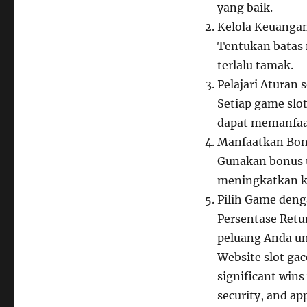
yang baik.
Kelola Keuanga
Tentukan batas
terlalu tamak.
Pelajari Aturan 
Setiap game slot
dapat memanfaa
Manfaatkan Bon
Gunakan bonus 
meningkatkan 
Pilih Game deng
Persentase Retu
peluang Anda u
Website slot gac
significant wins
security, and ap