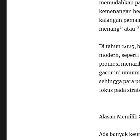
memudahkan par
kemenangan besar
kalangan pemain
menang” atau “
Di tahun 2025, 
modern, seperti
promosi menarik
gacor ini umumn
sehingga para 
fokus pada stra
Alasan Memilih 
Ada banyak keun