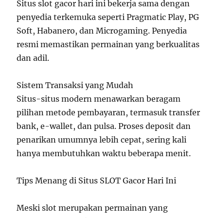
Situs slot gacor hari ini bekerja sama dengan
penyedia terkemuka seperti Pragmatic Play, PG
Soft, Habanero, dan Microgaming. Penyedia
resmi memastikan permainan yang berkualitas
dan adil.
Sistem Transaksi yang Mudah
Situs-situs modern menawarkan beragam
pilihan metode pembayaran, termasuk transfer
bank, e-wallet, dan pulsa. Proses deposit dan
penarikan umumnya lebih cepat, sering kali
hanya membutuhkan waktu beberapa menit.
Tips Menang di Situs SLOT Gacor Hari Ini
Meski slot merupakan permainan yang