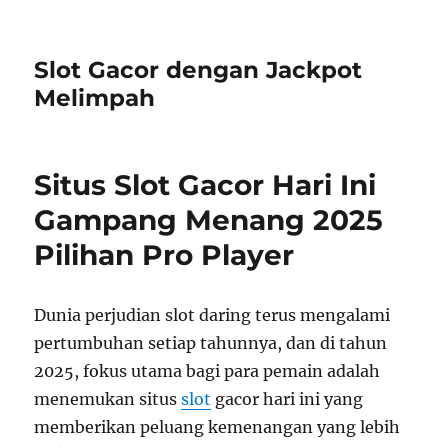
Slot Gacor dengan Jackpot
Melimpah
Situs Slot Gacor Hari Ini
Gampang Menang 2025
Pilihan Pro Player
Dunia perjudian slot daring terus mengalami
pertumbuhan setiap tahunnya, dan di tahun
2025, fokus utama bagi para pemain adalah
menemukan situs
slot
gacor hari ini yang
memberikan peluang kemenangan yang lebih