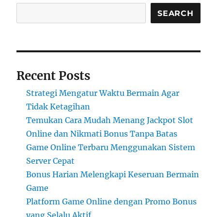
SEARCH
Recent Posts
Strategi Mengatur Waktu Bermain Agar
Tidak Ketagihan
Temukan Cara Mudah Menang Jackpot Slot
Online dan Nikmati Bonus Tanpa Batas
Game Online Terbaru Menggunakan Sistem
Server Cepat
Bonus Harian Melengkapi Keseruan Bermain
Game
Platform Game Online dengan Promo Bonus
yang Selalu Aktif