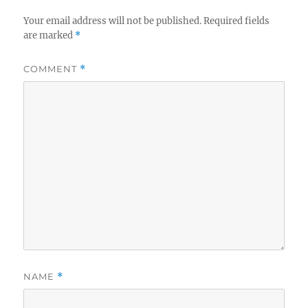
Your email address will not be published.
Required fields
are marked
*
COMMENT
*
NAME
*