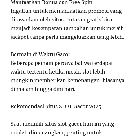
Manfaatkan Bonus dan Free Spin
Ingatlah untuk memanfaatkan promosi yang
ditawarkan oleh situs. Putaran gratis bisa
menjadi kesempatan tambahan untuk meraih
jackpot tanpa perlu mengeluarkan uang lebih.
Bermain di Waktu Gacor
Beberapa pemain percaya bahwa terdapat
waktu tertentu ketika mesin slot lebih
mungkin memberikan kemenangan, biasanya
di malam hingga dini hari.
Rekomendasi Situs SLOT Gacor 2025
Saat memilih situs slot gacor hari ini yang
mudah dimenangkan, penting untuk