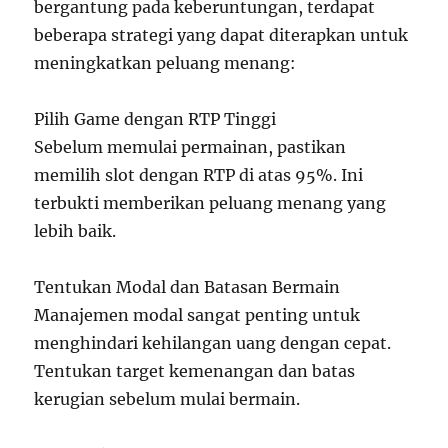
bergantung pada keberuntungan, terdapat
beberapa strategi yang dapat diterapkan untuk
meningkatkan peluang menang:
Pilih Game dengan RTP Tinggi
Sebelum memulai permainan, pastikan
memilih slot dengan RTP di atas 95%. Ini
terbukti memberikan peluang menang yang
lebih baik.
Tentukan Modal dan Batasan Bermain
Manajemen modal sangat penting untuk
menghindari kehilangan uang dengan cepat.
Tentukan target kemenangan dan batas
kerugian sebelum mulai bermain.