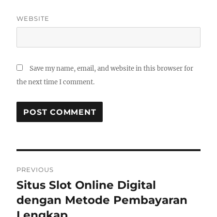
WEBSITE
Save my name, email, and website in this browser for
the next time I comment.
Post
PREVIOUS
navigation
Situs Slot Online Digital
Previous
post:
dengan Metode Pembayaran
Lengkap