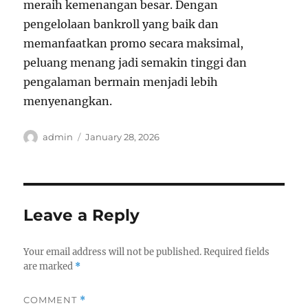
meraih kemenangan besar. Dengan
pengelolaan bankroll yang baik dan
memanfaatkan promo secara maksimal,
peluang menang jadi semakin tinggi dan
pengalaman bermain menjadi lebih
menyenangkan.
Author
Posted
admin
January 28, 2026
on
Leave a Reply
Your email address will not be published.
Required fields
are marked
*
COMMENT
*