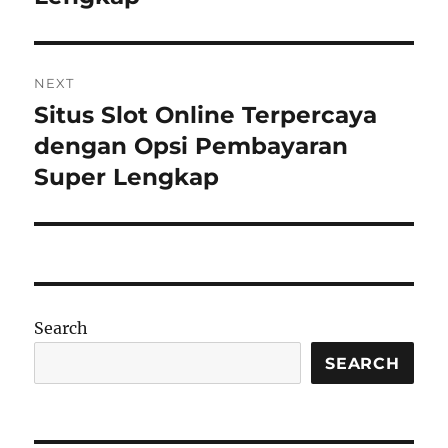
NEXT
Situs Slot Online Terpercaya
Next
post:
dengan Opsi Pembayaran
Super Lengkap
Search
SEARCH