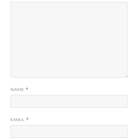
NAME
*
EMAIL
*