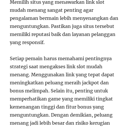
Memilih situs yang menawarkan link slot
mudah menang sangat penting agar
pengalaman bermain lebih menyenangkan dan
menguntungkan. Pastikan juga situs tersebut
memiliki reputasi baik dan layanan pelanggan
yang responsif.
Setiap pemain harus memahami pentingnya
strategi saat mengakses link slot mudah
menang. Menggunakan link yang tepat dapat
meningkatkan peluang meraih jackpot dan
bonus melimpah. Selain itu, penting untuk
memperhatikan game yang memiliki tingkat
kemenangan tinggi dan fitur bonus yang
menguntungkan. Dengan demikian, peluang
menang jadi lebih besar dan risiko kerugian