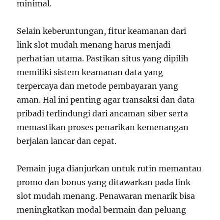
minimal.
Selain keberuntungan, fitur keamanan dari
link slot mudah menang harus menjadi
perhatian utama. Pastikan situs yang dipilih
memiliki sistem keamanan data yang
terpercaya dan metode pembayaran yang
aman. Hal ini penting agar transaksi dan data
pribadi terlindungi dari ancaman siber serta
memastikan proses penarikan kemenangan
berjalan lancar dan cepat.
Pemain juga dianjurkan untuk rutin memantau
promo dan bonus yang ditawarkan pada link
slot mudah menang. Penawaran menarik bisa
meningkatkan modal bermain dan peluang