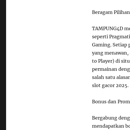
Beragam Pilihan
TAMPUNG4D meny
seperti Pragmati
Gaming. Setiap 
yang menawan, d
to Player) di si
permainan deng
salah satu ala
slot gacor 2025.
Bonus dan Prom
Bergabung den
mendapatkan bon