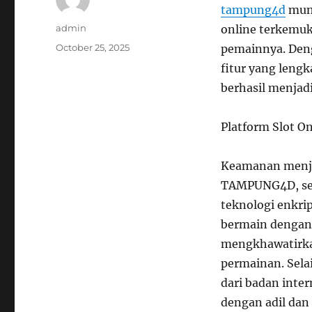
tampung4d
munc
Author
admin
online terkemu
Posted
October 25, 2025
pemainnya. Deng
on
fitur yang leng
berhasil menjadi
Platform Slot O
Keamanan menjadi
TAMPUNG4D, seti
teknologi enkri
bermain dengan
mengkhawatirkan
permainan. Sela
dari badan inte
dengan adil dan