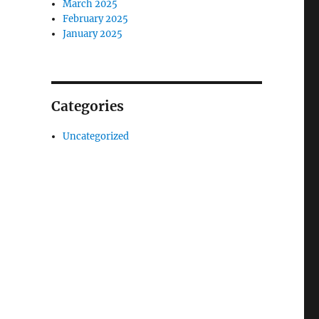
March 2025
February 2025
January 2025
Categories
Uncategorized