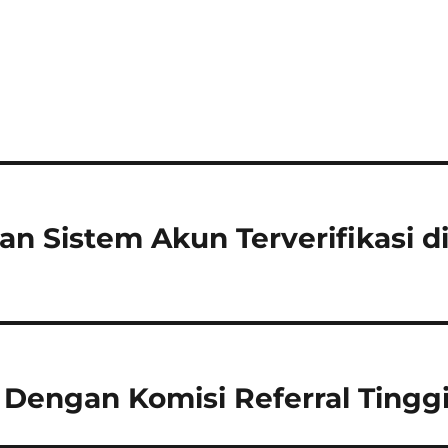
 Sistem Akun Terverifikasi d
 Dengan Komisi Referral Tingg