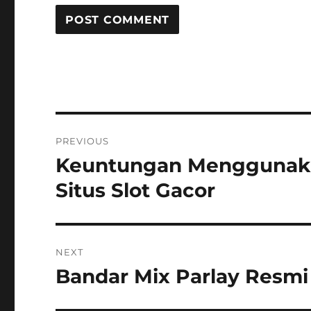
Post
PREVIOUS
navigation
Keuntungan Menggunakan
Previous
post:
Situs Slot Gacor
NEXT
Bandar Mix Parlay Resmi
Next
post: