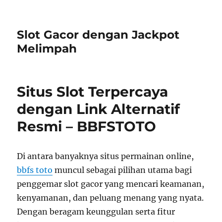
Slot Gacor dengan Jackpot
Melimpah
Situs Slot Terpercaya
dengan Link Alternatif
Resmi – BBFSTOTO
Di antara banyaknya situs permainan online,
bbfs toto
muncul sebagai pilihan utama bagi
penggemar slot gacor yang mencari keamanan,
kenyamanan, dan peluang menang yang nyata.
Dengan beragam keunggulan serta fitur