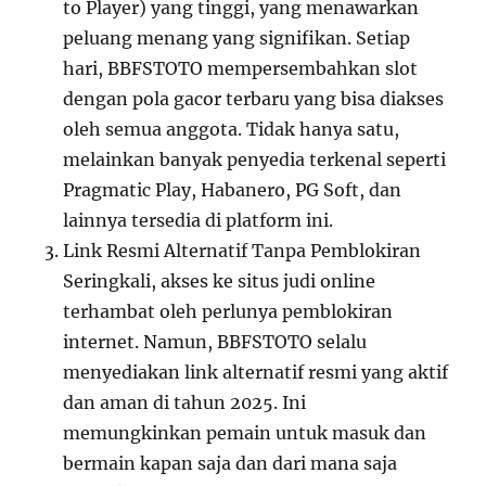
to Player) yang tinggi, yang menawarkan
peluang menang yang signifikan. Setiap
hari, BBFSTOTO mempersembahkan slot
dengan pola gacor terbaru yang bisa diakses
oleh semua anggota. Tidak hanya satu,
melainkan banyak penyedia terkenal seperti
Pragmatic Play, Habanero, PG Soft, dan
lainnya tersedia di platform ini.
Link Resmi Alternatif Tanpa Pemblokiran
Seringkali, akses ke situs judi online
terhambat oleh perlunya pemblokiran
internet. Namun, BBFSTOTO selalu
menyediakan link alternatif resmi yang aktif
dan aman di tahun 2025. Ini
memungkinkan pemain untuk masuk dan
bermain kapan saja dan dari mana saja