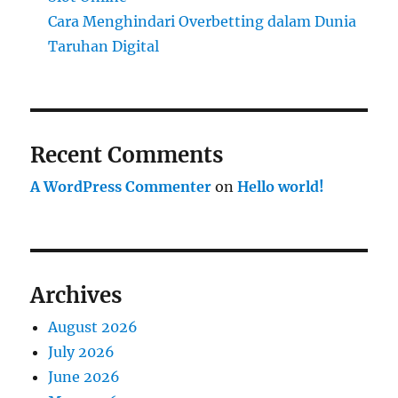
Cara Menghindari Overbetting dalam Dunia
Taruhan Digital
Recent Comments
A WordPress Commenter
on
Hello world!
Archives
August 2026
July 2026
June 2026