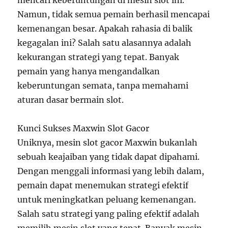
mencari keberuntungan di mesin slot ini.
Namun, tidak semua pemain berhasil mencapai
kemenangan besar. Apakah rahasia di balik
kegagalan ini? Salah satu alasannya adalah
kekurangan strategi yang tepat. Banyak
pemain yang hanya mengandalkan
keberuntungan semata, tanpa memahami
aturan dasar bermain slot.
Kunci Sukses Maxwin Slot Gacor
Uniknya, mesin slot gacor Maxwin bukanlah
sebuah keajaiban yang tidak dapat dipahami.
Dengan menggali informasi yang lebih dalam,
pemain dapat menemukan strategi efektif
untuk meningkatkan peluang kemenangan.
Salah satu strategi yang paling efektif adalah