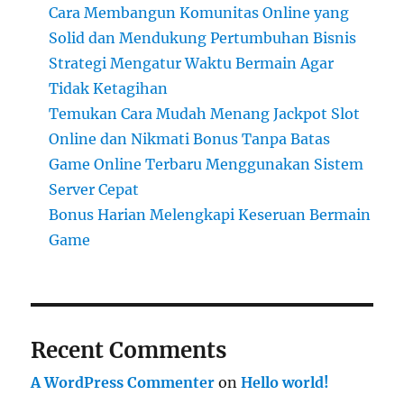
Cara Membangun Komunitas Online yang
Solid dan Mendukung Pertumbuhan Bisnis
Strategi Mengatur Waktu Bermain Agar
Tidak Ketagihan
Temukan Cara Mudah Menang Jackpot Slot
Online dan Nikmati Bonus Tanpa Batas
Game Online Terbaru Menggunakan Sistem
Server Cepat
Bonus Harian Melengkapi Keseruan Bermain
Game
Recent Comments
A WordPress Commenter
on
Hello world!