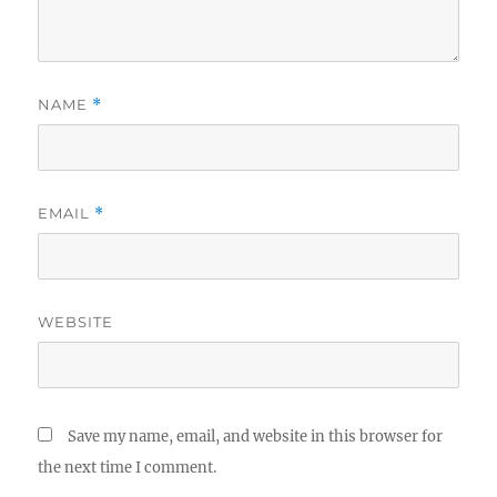
NAME
*
EMAIL
*
WEBSITE
Save my name, email, and website in this browser for
the next time I comment.