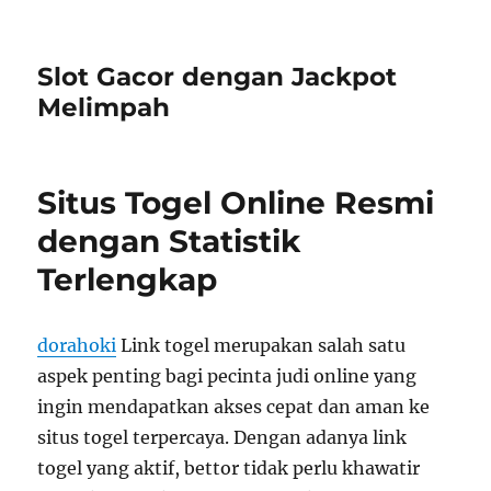
Slot Gacor dengan Jackpot
Melimpah
Situs Togel Online Resmi
dengan Statistik
Terlengkap
dorahoki
Link togel merupakan salah satu
aspek penting bagi pecinta judi online yang
ingin mendapatkan akses cepat dan aman ke
situs togel terpercaya. Dengan adanya link
togel yang aktif, bettor tidak perlu khawatir