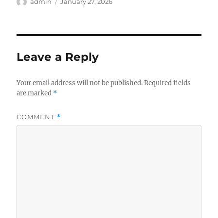
Author
Posted
admin
January 27, 2026
on
Leave a Reply
Your email address will not be published.
Required fields
are marked
*
COMMENT
*