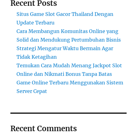
Recent Posts
Situs Game Slot Gacor Thailand Dengan
Update Terbaru
Cara Membangun Komunitas Online yang
Solid dan Mendukung Pertumbuhan Bisnis
Strategi Mengatur Waktu Bermain Agar
Tidak Ketagihan
Temukan Cara Mudah Menang Jackpot Slot
Online dan Nikmati Bonus Tanpa Batas
Game Online Terbaru Menggunakan Sistem
Server Cepat
Recent Comments