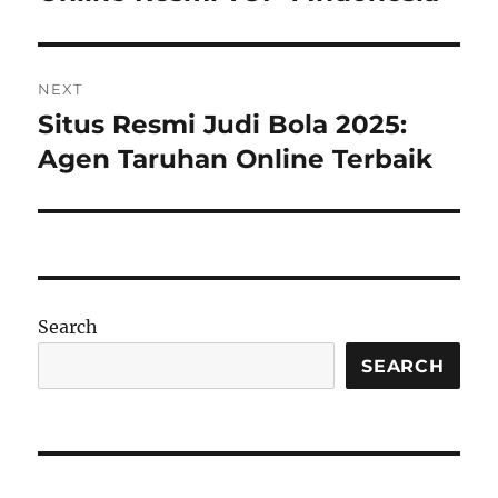
NEXT
Situs Resmi Judi Bola 2025:
Next
post:
Agen Taruhan Online Terbaik
Search
SEARCH