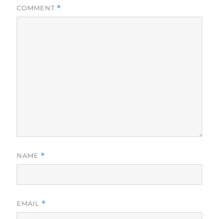
COMMENT
*
NAME
*
EMAIL
*