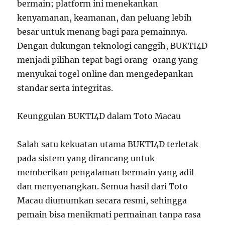
bermain; platform ini menekankan
kenyamanan, keamanan, dan peluang lebih
besar untuk menang bagi para pemainnya.
Dengan dukungan teknologi canggih, BUKTI4D
menjadi pilihan tepat bagi orang-orang yang
menyukai togel online dan mengedepankan
standar serta integritas.
Keunggulan BUKTI4D dalam Toto Macau
Salah satu kekuatan utama BUKTI4D terletak
pada sistem yang dirancang untuk
memberikan pengalaman bermain yang adil
dan menyenangkan. Semua hasil dari Toto
Macau diumumkan secara resmi, sehingga
pemain bisa menikmati permainan tanpa rasa