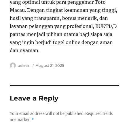
yang optimal untuk para penggemar Toto
Macau. Dengan tingkat keamanan yang tinggi,
hasil yang transparan, bonus menarik, dan
layanan pelanggan yang profesional, BUKTI4D
pantas menjadi pilihan utama bagi siapa saja
yang ingin berjudi togel online dengan aman
dan nyaman.
Author
Posted
admin
August 21, 2025
on
Leave a Reply
Your email address will not be published.
Required fields
are marked
*