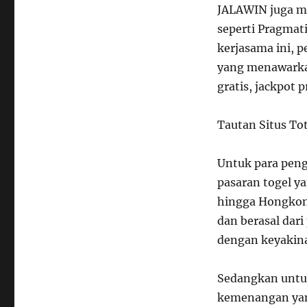
JALAWIN juga me
seperti Pragmat
kerjasama ini, 
yang menawarkan
gratis, jackpot 
Tautan Situs To
Untuk para pen
pasaran togel y
hingga Hongkong
dan berasal dar
dengan keyakin
Sedangkan untuk
kemenangan yang