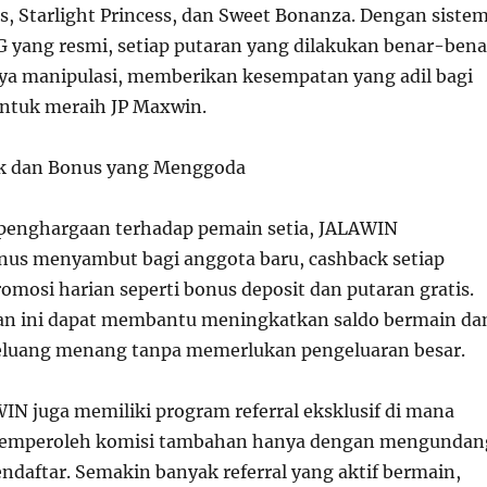
s, Starlight Princess, dan Sweet Bonanza. Dengan siste
NG yang resmi, setiap putaran yang dilakukan benar-bena
ya manipulasi, memberikan kesempatan yang adil bagi
ntuk meraih JP Maxwin.
k dan Bonus yang Menggoda
penghargaan terhadap pemain setia, JALAWIN
us menyambut bagi anggota baru, cashback setiap
omosi harian seperti bonus deposit dan putaran gratis.
n ini dapat membantu meningkatkan saldo bermain da
luang menang tanpa memerlukan pengeluaran besar.
WIN juga memiliki program referral eksklusif di mana
emperoleh komisi tambahan hanya dengan mengundan
daftar. Semakin banyak referral yang aktif bermain,