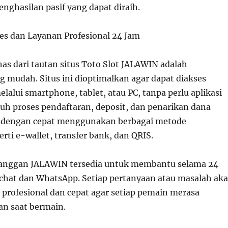
nghasilan pasif yang dapat diraih.
s dan Layanan Profesional 24 Jam
khas dari tautan situs Toto Slot JALAWIN adalah
ng mudah. Situs ini dioptimalkan agar dapat diakses
lalui smartphone, tablet, atau PC, tanpa perlu aplikasi
uh proses pendaftaran, deposit, dan penarikan dana
n dengan cepat menggunakan berbagai metode
ti e-wallet, transfer bank, dan QRIS.
langgan JALAWIN tersedia untuk membantu selama 24
e chat dan WhatsApp. Setiap pertanyaan atau masalah ak
 profesional dan cepat agar setiap pemain merasa
n saat bermain.