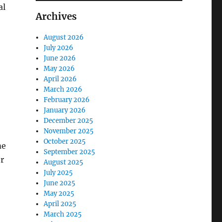
al
Archives
August 2026
July 2026
June 2026
May 2026
April 2026
March 2026
February 2026
January 2026
December 2025
November 2025
October 2025
me
September 2025
r
August 2025
July 2025
June 2025
May 2025
April 2025
March 2025