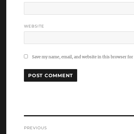
WEBSITE
Save my name, email, and website in this browser for
Post
PREVIOUS