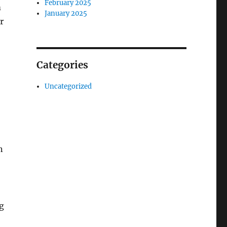
February 2025
m
January 2025
r
Categories
Uncategorized
n
g