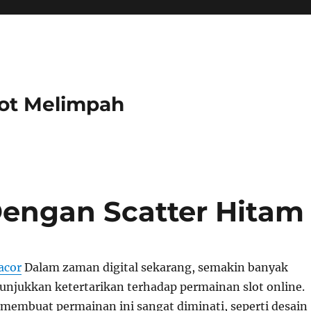
pot Melimpah
Dengan Scatter Hitam
acor
Dalam zaman digital sekarang, semakin banyak
njukkan ketertarikan terhadap permainan slot online.
 membuat permainan ini sangat diminati, seperti desain