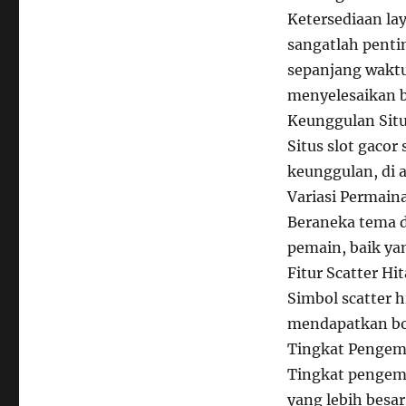
Ketersediaan la
sangatlah pent
sepanjang waktu
menyelesaikan b
Keunggulan Situ
Situs slot gacor
keunggulan, di 
Variasi Permain
Beraneka tema 
pemain, baik ya
Fitur Scatter 
Simbol scatter 
mendapatkan bon
Tingkat Pengem
Tingkat pengem
yang lebih besar 