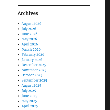
Archives
August 2026
n
July 2026
June 2026
May 2026
April 2026
March 2026
February 2026
January 2026
December 2025
November 2025
October 2025
September 2025
August 2025
July 2025
June 2025
May 2025
April 2025