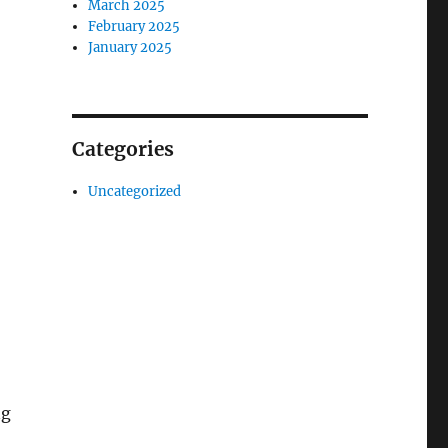
March 2025
February 2025
January 2025
Categories
Uncategorized
ng