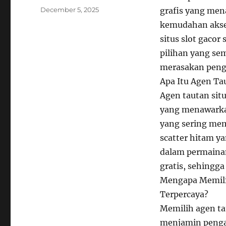
Posted
December 5, 2025
grafis yang men
on
kemudahan akse
situs slot gacor
pilihan yang se
merasakan peng
Apa Itu Agen Tau
Agen tautan sit
yang menawarkan
yang sering mem
scatter hitam ya
dalam permaina
gratis, sehing
Mengapa Memilih
Terpercaya?
Memilih agen ta
menjamin pengal