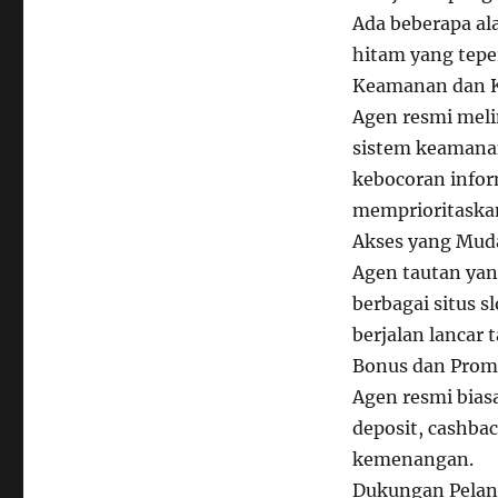
Ada beberapa ala
hitam yang tepe
Keamanan dan 
Agen resmi meli
sistem keamanan
kebocoran infor
memprioritaska
Akses yang Muda
Agen tautan yan
berbagai situs s
berjalan lancar 
Bonus dan Prom
Agen resmi bia
deposit, cashba
kemenangan.
Dukungan Pelan