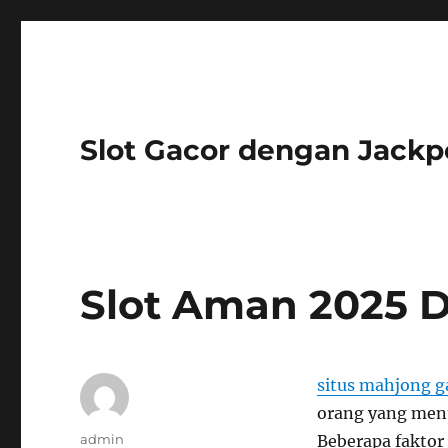
Slot Gacor dengan Jack
Slot Aman 2025 
situs mahjong g
orang yang menu
Author
admin
Beberapa faktor