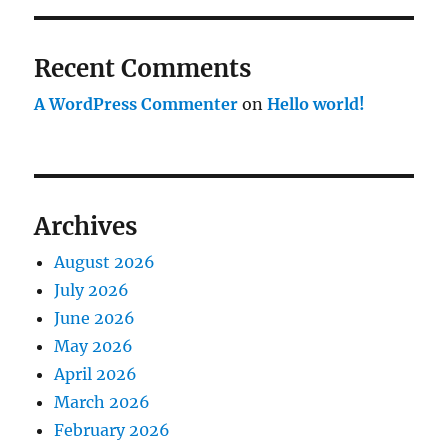
Recent Comments
A WordPress Commenter
on
Hello world!
Archives
August 2026
July 2026
June 2026
May 2026
April 2026
March 2026
February 2026