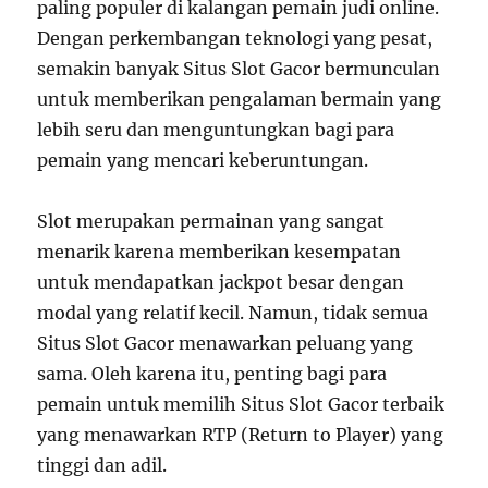
paling populer di kalangan pemain judi online.
Dengan perkembangan teknologi yang pesat,
semakin banyak Situs Slot Gacor bermunculan
untuk memberikan pengalaman bermain yang
lebih seru dan menguntungkan bagi para
pemain yang mencari keberuntungan.
Slot merupakan permainan yang sangat
menarik karena memberikan kesempatan
untuk mendapatkan jackpot besar dengan
modal yang relatif kecil. Namun, tidak semua
Situs Slot Gacor menawarkan peluang yang
sama. Oleh karena itu, penting bagi para
pemain untuk memilih Situs Slot Gacor terbaik
yang menawarkan RTP (Return to Player) yang
tinggi dan adil.