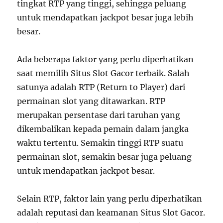
tingkat RTP yang tinggi, sehingga peluang
untuk mendapatkan jackpot besar juga lebih
besar.
Ada beberapa faktor yang perlu diperhatikan
saat memilih Situs Slot Gacor terbaik. Salah
satunya adalah RTP (Return to Player) dari
permainan slot yang ditawarkan. RTP
merupakan persentase dari taruhan yang
dikembalikan kepada pemain dalam jangka
waktu tertentu. Semakin tinggi RTP suatu
permainan slot, semakin besar juga peluang
untuk mendapatkan jackpot besar.
Selain RTP, faktor lain yang perlu diperhatikan
adalah reputasi dan keamanan Situs Slot Gacor.