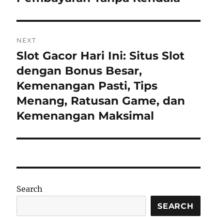
NEXT
Slot Gacor Hari Ini: Situs Slot
Next
post:
dengan Bonus Besar,
Kemenangan Pasti, Tips
Menang, Ratusan Game, dan
Kemenangan Maksimal
Search
SEARCH