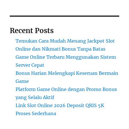
Recent Posts
Temukan Cara Mudah Menang Jackpot Slot
Online dan Nikmati Bonus Tanpa Batas
Game Online Terbaru Menggunakan Sistem
Server Cepat
Bonus Harian Melengkapi Keseruan Bermain
Game
Platform Game Online dengan Promo Bonus
yang Selalu Aktif
Link Slot Online 2026 Deposit QRIS 5K
Proses Sederhana