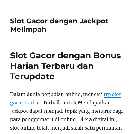
Slot Gacor dengan Jackpot
Melimpah
Slot Gacor dengan Bonus
Harian Terbaru dan
Terupdate
Dalam dunia perjudian online, mencari
rtp slot
gacor hari ini
Terbaik untuk Mendapatkan
Jackpot dapat menjadi topik yang menarik bagi
para penggemar judi online. Di era digital ini,
slot online telah menjadi salah satu permainan