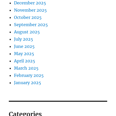
December 2025
November 2025
October 2025
September 2025
August 2025
July 2025
June 2025
May 2025
April 2025
March 2025
February 2025
January 2025
Categories