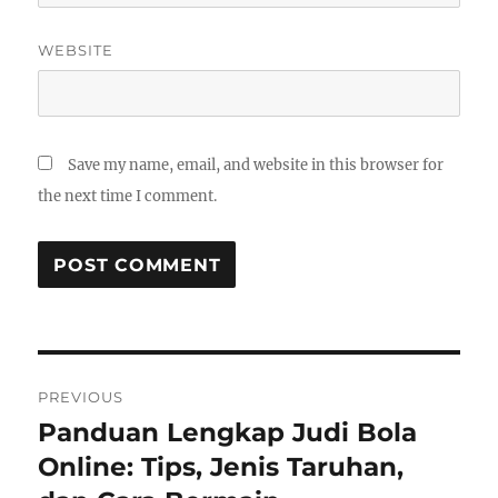
WEBSITE
Save my name, email, and website in this browser for
the next time I comment.
Post
PREVIOUS
navigation
Panduan Lengkap Judi Bola
Previous
post:
Online: Tips, Jenis Taruhan,