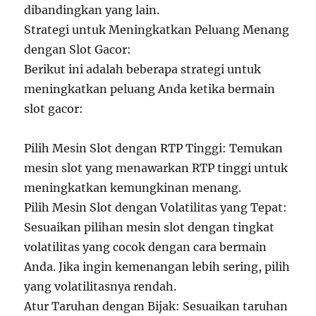
dibandingkan yang lain.
Strategi untuk Meningkatkan Peluang Menang
dengan Slot Gacor:
Berikut ini adalah beberapa strategi untuk
meningkatkan peluang Anda ketika bermain
slot gacor:
Pilih Mesin Slot dengan RTP Tinggi: Temukan
mesin slot yang menawarkan RTP tinggi untuk
meningkatkan kemungkinan menang.
Pilih Mesin Slot dengan Volatilitas yang Tepat:
Sesuaikan pilihan mesin slot dengan tingkat
volatilitas yang cocok dengan cara bermain
Anda. Jika ingin kemenangan lebih sering, pilih
yang volatilitasnya rendah.
Atur Taruhan dengan Bijak: Sesuaikan taruhan