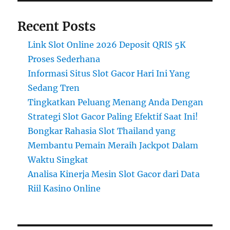
Recent Posts
Link Slot Online 2026 Deposit QRIS 5K
Proses Sederhana
Informasi Situs Slot Gacor Hari Ini Yang
Sedang Tren
Tingkatkan Peluang Menang Anda Dengan
Strategi Slot Gacor Paling Efektif Saat Ini!
Bongkar Rahasia Slot Thailand yang
Membantu Pemain Meraih Jackpot Dalam
Waktu Singkat
Analisa Kinerja Mesin Slot Gacor dari Data
Riil Kasino Online