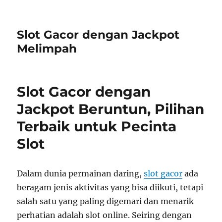
Slot Gacor dengan Jackpot
Melimpah
Slot Gacor dengan
Jackpot Beruntun, Pilihan
Terbaik untuk Pecinta
Slot
Dalam dunia permainan daring,
slot gacor
ada
beragam jenis aktivitas yang bisa diikuti, tetapi
salah satu yang paling digemari dan menarik
perhatian adalah slot online. Seiring dengan